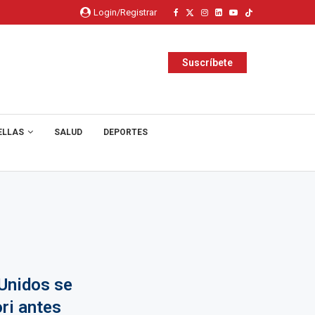
Login/Registrar
Suscríbete
ELLAS
SALUD
DEPORTES
Unidos se
ri antes