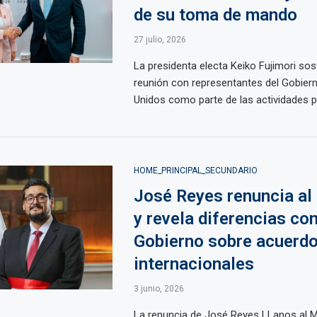
de su toma de mando
27 julio, 2026
La presidenta electa Keiko Fujimori so
reunión con representantes del Gobier
Unidos como parte de las actividades pre
HOME_PRINCIPAL_SECUNDARIO
José Reyes renuncia al
y revela diferencias con
Gobierno sobre acuerd
internacionales
3 junio, 2026
La renuncia de José Reyes LLanos al Mi