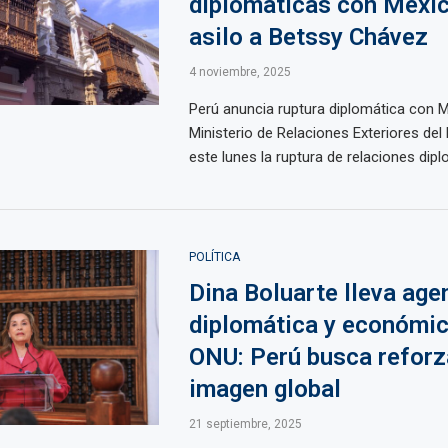
diplomáticas con Méxic
asilo a Betssy Chávez
4 noviembre, 2025
Perú anuncia ruptura diplomática con M
Ministerio de Relaciones Exteriores del
este lunes la ruptura de relaciones dipl
POLÍTICA
Dina Boluarte lleva age
diplomática y económic
ONU: Perú busca reforz
imagen global
21 septiembre, 2025