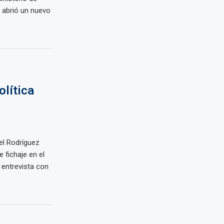
 abrió un nuevo
lítica
l Rodríguez
fichaje en el
 entrevista con