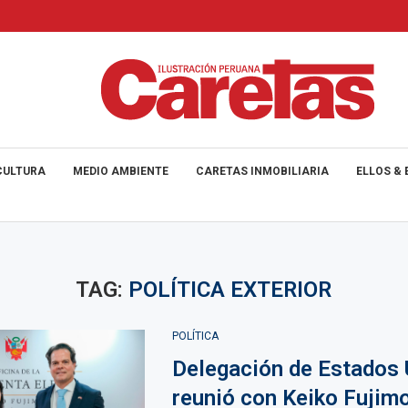
CULTURA
MEDIO AMBIENTE
CARETAS INMOBILIARIA
ELLOS & 
TAG:
POLÍTICA EXTERIOR
POLÍTICA
Delegación de Estados 
reunió con Keiko Fujimo