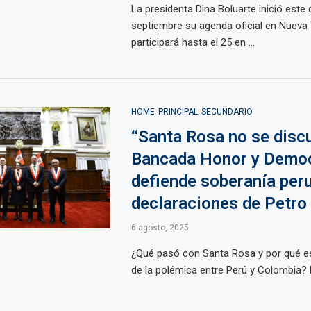
La presidenta Dina Boluarte inició est
septiembre su agenda oficial en Nueva
participará hasta el 25 en ...
HOME_PRINCIPAL_SECUNDARIO
“Santa Rosa no se discu
Bancada Honor y Demo
defiende soberanía per
declaraciones de Petro
6 agosto, 2025
¿Qué pasó con Santa Rosa y por qué es
de la polémica entre Perú y Colombia? El 