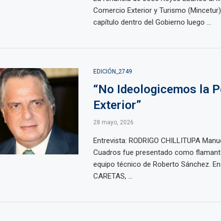
Comercio Exterior y Turismo (Mincetur)
capítulo dentro del Gobierno luego ...
EDICIÓN_2749
“No Ideologicemos la Po
Exterior”
28 mayo, 2026
Entrevista: RODRIGO CHILLITUPA Manue
Cuadros fue presentado como flamante 
equipo técnico de Roberto Sánchez. En
CARETAS, ...