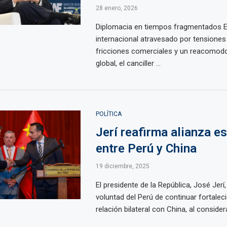
28 enero, 2026
Diplomacia en tiempos fragmentados E
internacional atravesado por tensiones 
fricciones comerciales y un reacomodo
global, el canciller ...
POLÍTICA
Jerí reafirma alianza e
entre Perú y China
19 diciembre, 2025
El presidente de la República, José Jerí,
voluntad del Perú de continuar fortalec
relación bilateral con China, al considerar