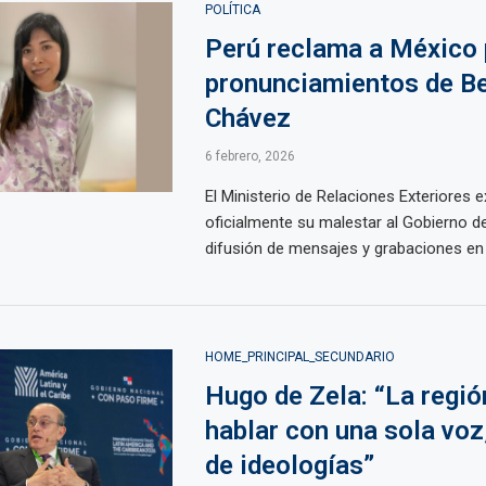
POLÍTICA
Perú reclama a México 
pronunciamientos de B
Chávez
6 febrero, 2026
El Ministerio de Relaciones Exteriores 
oficialmente su malestar al Gobierno d
difusión de mensajes y grabaciones en r
HOME_PRINCIPAL_SECUNDARIO
Hugo de Zela: “La regió
hablar con una sola voz
de ideologías”