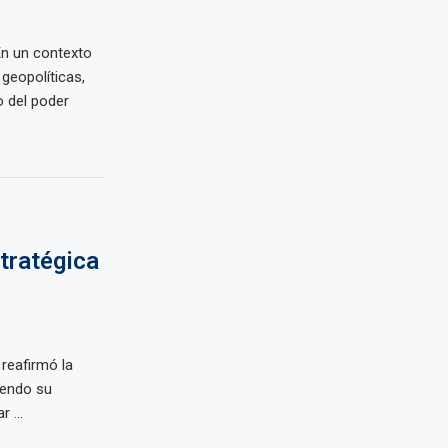
n un contexto
geopolíticas,
 del poder
stratégica
 reafirmó la
iendo su
 ...