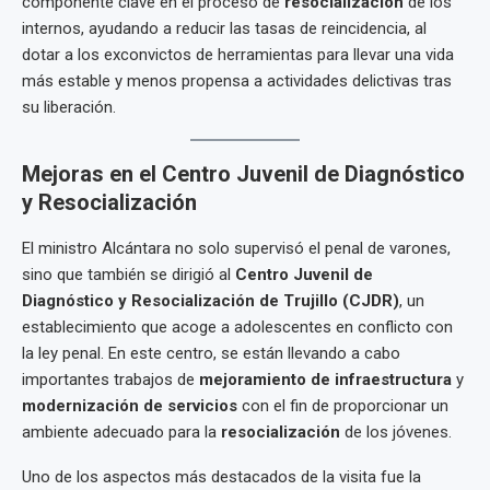
componente clave en el proceso de
resocialización
de los
internos, ayudando a reducir las tasas de reincidencia, al
dotar a los exconvictos de herramientas para llevar una vida
más estable y menos propensa a actividades delictivas tras
su liberación.
Mejoras en el Centro Juvenil de Diagnóstico
y Resocialización
El ministro Alcántara no solo supervisó el penal de varones,
sino que también se dirigió al
Centro Juvenil de
Diagnóstico y Resocialización de Trujillo (CJDR)
, un
establecimiento que acoge a adolescentes en conflicto con
la ley penal. En este centro, se están llevando a cabo
importantes trabajos de
mejoramiento de infraestructura
y
modernización de servicios
con el fin de proporcionar un
ambiente adecuado para la
resocialización
de los jóvenes.
Uno de los aspectos más destacados de la visita fue la