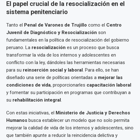
El papel crucial de la resocialización en el
sistema penitenciario
Tanto el
Penal de Varones de Trujillo
como el
Centro
Juvenil de Diagnóstico y Resocialización
son
fundamentales en la política de resocialización del gobierno
peruano. La
resocialización
es un proceso que busca
transformar la vida de los internos y adolescentes en
conflicto con la ley, dándoles las herramientas necesarias
para su
reinserción social y laboral
. Para ello, se han
diseñado una serie de políticas orientadas a
mejorar las
condiciones de vida
, proporcionarles
capacitación laboral
y fomentar su participación en programas que contribuyan a
su
rehabilitación integral
.
Con estas iniciativas, el
Ministerio de Justicia y Derechos
Humanos
busca establecer un modelo que no solo permita
mejorar la calidad de vida de los internos y adolescentes, sino
que también apunte a reducir la reincidencia delictiva y