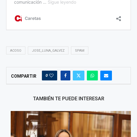
ACOSO
JOSE_LUNA_GALVEZ
SPAM
0
COMPARTIR
TAMBIÉN TE PUEDE INTERESAR