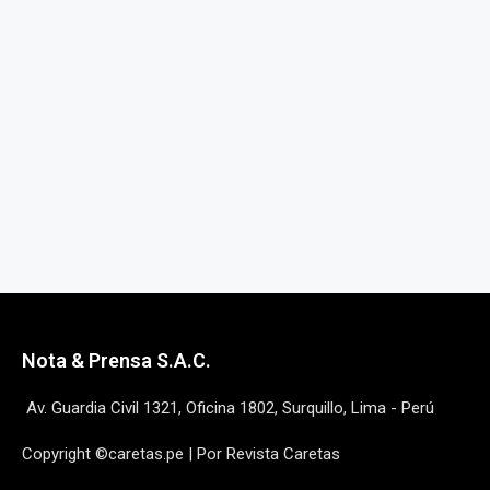
Nota & Prensa S.A.C.
Av. Guardia Civil 1321, Oficina 1802, Surquillo, Lima - Perú
Copyright ©caretas.pe | Por Revista Caretas