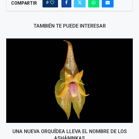
0
COMPARTIR
TAMBIÉN TE PUEDE INTERESAR
UNA NUEVA ORQUÍDEA LLEVA EL NOMBRE DE LOS
ASHÁNINKAS