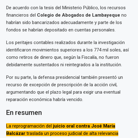
De acuerdo con la tesis del Ministerio Público, los recursos
financieros del
Colegio de Abogados de Lambayeque
no
habrían sido bancarizados adecuadamente y parte de los
fondos se habrían depositado en cuentas personales.
Los peritajes contables realizados durante la investigación
identificaron movimientos superiores a los 774 mil soles, así
como retiros de dinero que, según la Fiscalía, no fueron
debidamente sustentados ni reintegrados a la institución.
Por su parte, la defensa presidencial también presentó un
recurso de excepción de prescripción de la acción civil,
argumentando que el plazo legal para exigir una eventual
reparación económica habría vencido.
En resumen
La reprogramación del
juicio oral contra José María
Balcázar
traslada un proceso judicial de alta relevancia