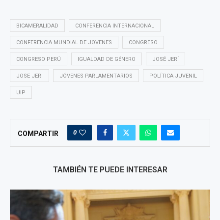
BICAMERALIDAD
CONFERENCIA INTERNACIONAL
CONFERENCIA MUNDIAL DE JOVENES
CONGRESO
CONGRESO PERÚ
IGUALDAD DE GÉNERO
JOSÉ JERÍ
JOSE JERI
JÓVENES PARLAMENTARIOS
POLÍTICA JUVENIL
UIP
0
COMPARTIR
TAMBIÉN TE PUEDE INTERESAR