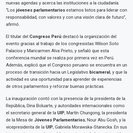
nuevas agendas y acerca las instituciones a la ciudadanía.
“Los
jóvenes parlamentarios
estamos listos para liderar con
responsabilidad, con valores y con una visión clara de futuro”,
afirmó.
El titular del
Congreso Perú
destacó la organización del
evento gracias al trabajo de los congresistas Wilson Soto
Palacios y Maricarmen Alva Prieto, y señaló que esta
conferencia mundial se realiza por primera vez en Perú.
Además, explicó que el Congreso peruano se encuentra en un
proceso de transición hacia un Legislativo
bicameral
, y que la
actividad es una oportunidad para aprender de experiencias
de otros parlamentos y reforzar buenas prácticas.
La inauguración contó con la presencia de la presidenta de la
República, Dina Boluarte, y autoridades internacionales como
el secretario general de la
UIP
, Martín Chungong, la presidenta
de la Mesa de
Jóvenes Parlamentarios
, Nour Abu Gosh, y la
vicepresidenta de la
UIP
, Gabriela Morawska-Stanecka. En sus