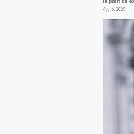
la política 
4 julio, 2025