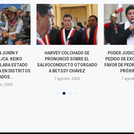
 JUNÍN Y
HARVEY COLCHADO SE
PODER JUDIC
ICA: KEIKO
PRONUNCIÓ SOBRE EL
PEDIDO DE EX
CLARA ESTADO
SALVOCONDUCTO OTORGADO
FAVOR DE PED
 EN DISTRITOS
A BETSSY CHÁVEZ
PRÓXIM
DOS...
7 agosto, 2026
7 agos
o, 2026