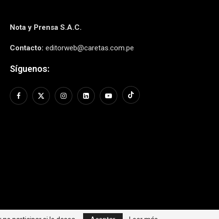
Nota y Prensa S.A.C.
Contacto:
editorweb@caretas.com.pe
Síguenos: