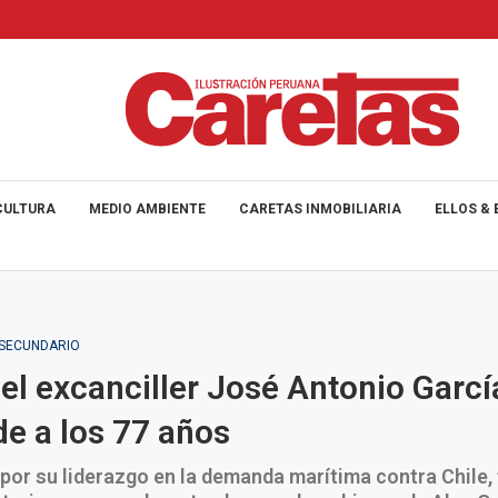
CULTURA
MEDIO AMBIENTE
CARETAS INMOBILIARIA
ELLOS & 
_SECUNDARIO
 el excanciller José Antonio Garcí
e a los 77 años
or su liderazgo en la demanda marítima contra Chile, 