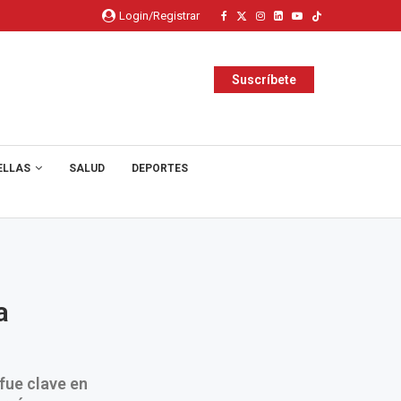
Login/Registrar
Suscríbete
ELLAS
SALUD
DEPORTES
a
fue clave en