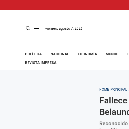
viernes, agosto 7, 2026
POLÍTICA
NACIONAL
ECONOMÍA
MUNDO
REVISTA IMPRESA
HOME_PRINCIPAL
Fallece
Belaund
Reconocido p