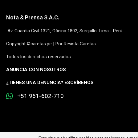
Nota & Prensa S.A.C.
Av. Guardia Civil 1321, Oficina 1802, Surquillo, Lima - Perú
Copyright ©caretas.pe | Por Revista Caretas
Todos los derechos reservados
ANUNCIA CON NOSOTROS
¿
TIENES UNA DENUNCIA? ESCRÍBENOS
+51 961-602-710