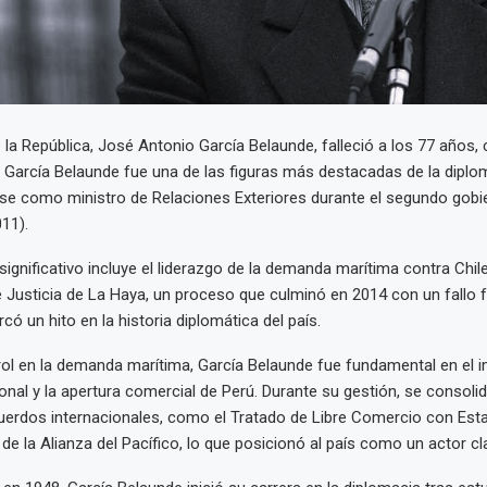
de la República, José Antonio García Belaunde, falleció a los 77 años,
 García Belaunde fue una de las figuras más destacadas de la diplo
 como ministro de Relaciones Exteriores durante el segundo gobi
11).
ignificativo incluye el liderazgo de la demanda marítima contra Chile
e Justicia de La Haya, un proceso que culminó en 2014 con un fallo 
có un hito en la historia diplomática del país.
l en la demanda marítima, García Belaunde fue fundamental en el i
ional y la apertura comercial de Perú. Durante su gestión, se consoli
erdos internacionales, como el Tratado de Libre Comercio con Esta
de la Alianza del Pacífico, lo que posicionó al país como un actor cla