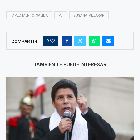
IMPEDIMENTO_SALIDA
PJ
SUSANA_VILLARAN
0
COMPARTIR
TAMBIÉN TE PUEDE INTERESAR