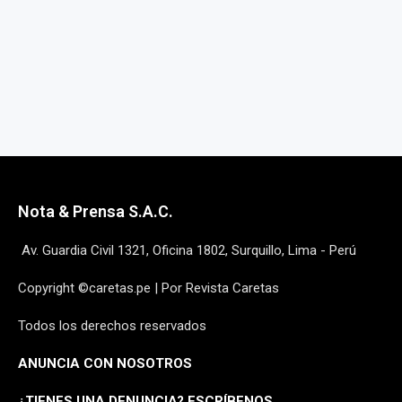
Nota & Prensa S.A.C.
Av. Guardia Civil 1321, Oficina 1802, Surquillo, Lima - Perú
Copyright ©caretas.pe | Por Revista Caretas
Todos los derechos reservados
ANUNCIA CON NOSOTROS
¿
TIENES UNA DENUNCIA? ESCRÍBENOS