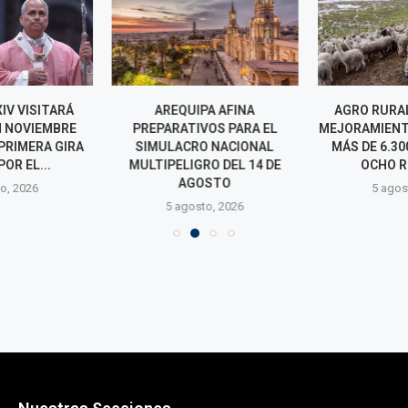
IV VISITARÁ
AREQUIPA AFINA
AGRO RURAL
N NOVIEMBRE
PREPARATIVOS PARA EL
MEJORAMIENT
PRIMERA GIRA
SIMULACRO NACIONAL
MÁS DE 6.30
POR EL...
MULTIPELIGRO DEL 14 DE
OCHO R
AGOSTO
o, 2026
5 agos
5 agosto, 2026