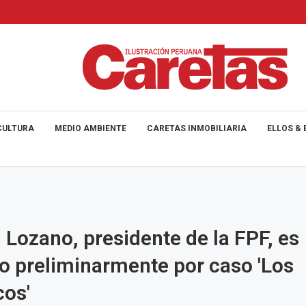
CULTURA
MEDIO AMBIENTE
CARETAS INMOBILIARIA
ELLOS & 
 Lozano, presidente de la FPF, es
o preliminarmente por caso 'Los
cos'