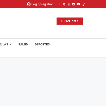
Login/Registrar
Suscríbete
ELLAS
SALUD
DEPORTES