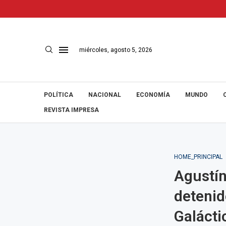
miércoles, agosto 5, 2026
POLÍTICA
NACIONAL
ECONOMÍA
MUNDO
REVISTA IMPRESA
HOME_PRINCIPAL
Agustín
detenid
Galácti