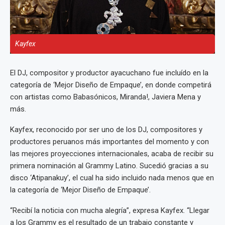
Kayfex
El DJ, compositor y productor ayacuchano fue incluído en la
categoría de ‘Mejor Diseño de Empaque’, en donde competirá
con artistas como Babasónicos, Miranda!, Javiera Mena y
más.
Kayfex, reconocido por ser uno de los DJ, compositores y
productores peruanos más importantes del momento y con
las mejores proyecciones internacionales, acaba de recibir su
primera nominación al Grammy Latino. Sucedió gracias a su
disco ‘Atipanakuy’, el cual ha sido incluido nada menos que en
la categoría de ‘Mejor Diseño de Empaque’.
“Recibí la noticia con mucha alegría”, expresa Kayfex. “Llegar
a los Grammy es el resultado de un trabajo constante y