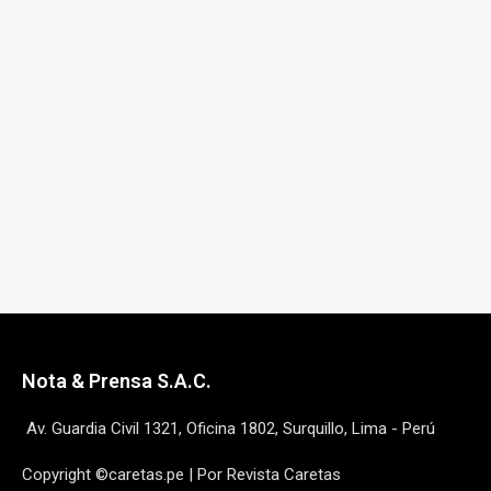
Nota & Prensa S.A.C.
Av. Guardia Civil 1321, Oficina 1802, Surquillo, Lima - Perú
Copyright ©caretas.pe | Por Revista Caretas