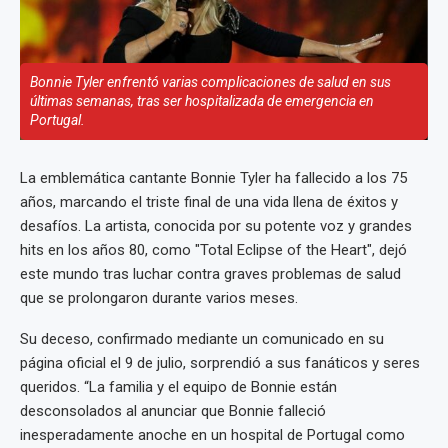
Bonnie Tyler enfrentó varias complicaciones de salud en sus
últimas semanas, tras ser hospitalizada de emergencia en
Portugal.
La emblemática cantante Bonnie Tyler ha fallecido a los 75
años, marcando el triste final de una vida llena de éxitos y
desafíos. La artista, conocida por su potente voz y grandes
hits en los años 80, como "Total Eclipse of the Heart", dejó
este mundo tras luchar contra graves problemas de salud
que se prolongaron durante varios meses.
Su deceso, confirmado mediante un comunicado en su
página oficial el 9 de julio, sorprendió a sus fanáticos y seres
queridos. “La familia y el equipo de Bonnie están
desconsolados al anunciar que Bonnie falleció
inesperadamente anoche en un hospital de Portugal como