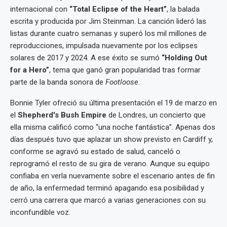
internacional con
“Total Eclipse of the Heart”
, la balada
escrita y producida por Jim Steinman. La canción lideró las
listas durante cuatro semanas y superó los mil millones de
reproducciones, impulsada nuevamente por los eclipses
solares de 2017 y 2024. A ese éxito se sumó
“Holding Out
for a Hero”
, tema que ganó gran popularidad tras formar
parte de la banda sonora de
Footloose
.
Bonnie Tyler ofreció su última presentación el 19 de marzo en
el
Shepherd's Bush Empire
de Londres, un concierto que
ella misma calificó como “una noche fantástica”. Apenas dos
días después tuvo que aplazar un show previsto en Cardiff y,
conforme se agravó su estado de salud, canceló o
reprogramó el resto de su gira de verano. Aunque su equipo
confiaba en verla nuevamente sobre el escenario antes de fin
de año, la enfermedad terminó apagando esa posibilidad y
cerró una carrera que marcó a varias generaciones con su
inconfundible voz.