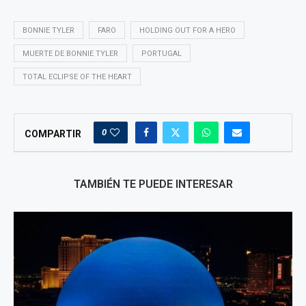
BONNIE TYLER
FARO
HOLDING OUT FOR A HERO
MUERTE DE BONNIE TYLER
PORTUGAL
TOTAL ECLIPSE OF THE HEART
0
COMPARTIR
TAMBIÉN TE PUEDE INTERESAR