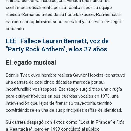
retirarla del coma inducido, una versión que nunca fue
confirmada oficialmente por su familia ni por su equipo
médico. Semanas antes de su hospitalización, Bonnie había
hablado con optimismo sobre su salud y su deseo de seguir
actuando.
LEE│Fallece Lauren Bennett, voz de
"Party Rock Anthem", a los 37 años
El legado musical
Bonnie Tyler, cuyo nombre real era Gaynor Hopkins, construyó
una carrera de casi cinco décadas marcada por su
inconfundible voz rasposa. Ese rasgo surgió tras una cirugía
para extirpar nódulos en sus cuerdas vocales en 1976, una
intervención que, lejos de frenar su trayectoria, terminó
convirtiéndose en una de sus principales señas de identidad.
Su carrera despegó con éxitos como
“Lost in France”
e
“It’s
a Heartache”
, pero en 1983 conquistó al público