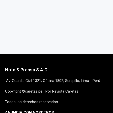
Nota & Prensa S.A.C.
Av. Guardia Civil 1321, Oficina 1802, Surquillo, Lima - Perú
Copyright ©caretas.pe | Por Revista Caretas
Todos los derechos reservados
ANUNCIA CON NOSOTROS