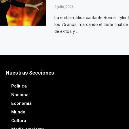
9 julio, 2026
La emblemática cantante Bonnie Tyler h
los 75 años, marcando el triste final de 
de éxitos y ...
Nuestras Secciones
Política
Nacional
Economía
Mundo
Cultura