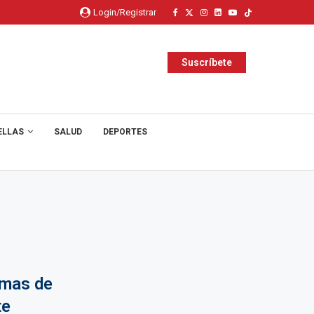
Login/Registrar
Suscríbete
ELLAS
SALUD
DEPORTES
emas de
te