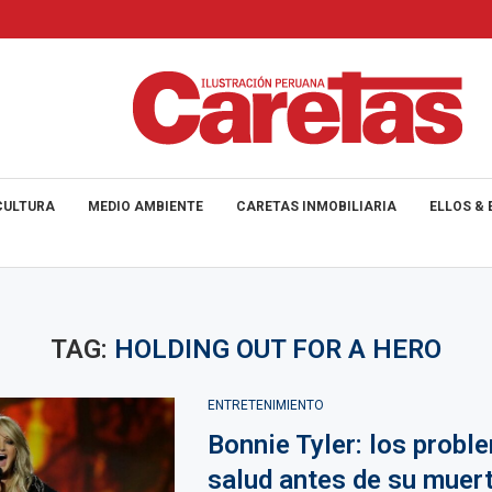
CULTURA
MEDIO AMBIENTE
CARETAS INMOBILIARIA
ELLOS & 
TAG:
HOLDING OUT FOR A HERO
ENTRETENIMIENTO
Bonnie Tyler: los probl
salud antes de su muer