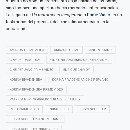
muestra no solo un crecimiento en la calidad de las obras,
sino también una apertura hacia mercados internacionales.
La llegada de
Un matrimonio inesperado
a
Prime Video
es un
testimonio del potencial del cine latinoamericano en la
actualidad.
AMAZON PRIME VIDEO
AMAZON_PRIME
CINE PERUANO
CINE PERUANO 2026
CINE PERUANO AMAZON PRIME VIDEO
CINE PERUANO PRIME VIDEO
ENRIQUE CHIMOY
KORINA RIVADENEIRA
KORINA RIVADENEIRA CINE PERUANO
KORINA RIVADENEIRA PRIME VIDEO
PATRICIA PORTOCARRERO Y RENZO SCHULLER
PERÚ PRIME VIDEO
PRIME VIDEO
RENZO SCHULLER
RENZO SCHULLER CINE PERUANO
RENZO SCHULLER PRIME VIDEO