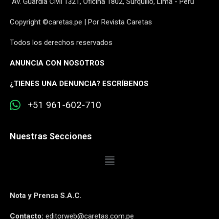
Av. Guardia Civil 1321, Oficina 1802, Surquillo, Lima - Perú
Copyright ©caretas.pe | Por Revista Caretas
Todos los derechos reservados
ANUNCIA CON NOSOTROS
¿
TIENES UNA DENUNCIA? ESCRÍBENOS
+51 961-602-710
Nuestras Secciones
Nota y Prensa S.A.C.
Contacto:
editorweb@caretas.com.pe