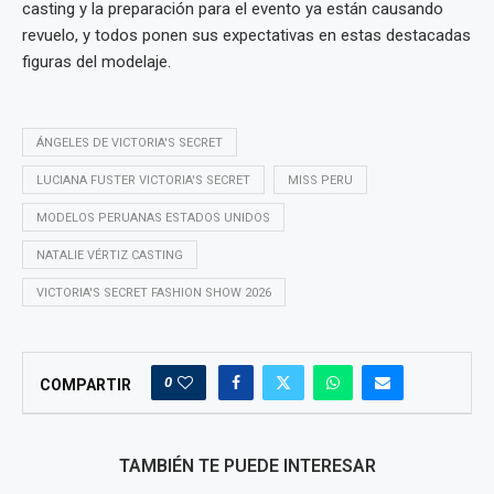
casting y la preparación para el evento ya están causando
revuelo, y todos ponen sus expectativas en estas destacadas
figuras del modelaje.
ÁNGELES DE VICTORIA'S SECRET
LUCIANA FUSTER VICTORIA'S SECRET
MISS PERU
MODELOS PERUANAS ESTADOS UNIDOS
NATALIE VÉRTIZ CASTING
VICTORIA'S SECRET FASHION SHOW 2026
0
COMPARTIR
TAMBIÉN TE PUEDE INTERESAR