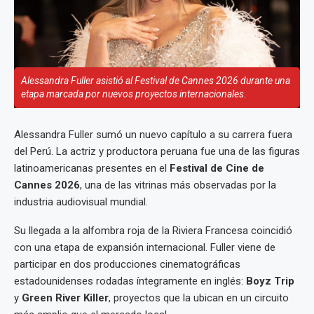
Alessandra Fuller asistió al Festival de Cannes 2026 durante una
etapa marcada por nuevos proyectos internacionales.
Alessandra Fuller sumó un nuevo capítulo a su carrera fuera
del Perú. La actriz y productora peruana fue una de las figuras
latinoamericanas presentes en el
Festival de Cine de
Cannes 2026
, una de las vitrinas más observadas por la
industria audiovisual mundial.
Su llegada a la alfombra roja de la Riviera Francesa coincidió
con una etapa de expansión internacional. Fuller viene de
participar en dos producciones cinematográficas
estadounidenses rodadas íntegramente en inglés:
Boyz Trip
y
Green River Killer
, proyectos que la ubican en un circuito