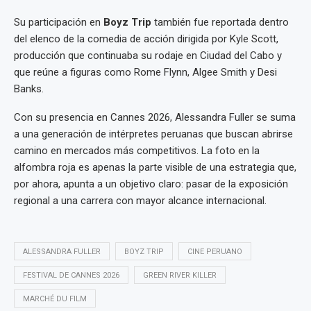
Su participación en
Boyz Trip
también fue reportada dentro
del elenco de la comedia de acción dirigida por Kyle Scott,
producción que continuaba su rodaje en Ciudad del Cabo y
que reúne a figuras como Rome Flynn, Algee Smith y Desi
Banks.
Con su presencia en Cannes 2026, Alessandra Fuller se suma
a una generación de intérpretes peruanas que buscan abrirse
camino en mercados más competitivos. La foto en la
alfombra roja es apenas la parte visible de una estrategia que,
por ahora, apunta a un objetivo claro: pasar de la exposición
regional a una carrera con mayor alcance internacional.
ALESSANDRA FULLER
BOYZ TRIP
CINE PERUANO
FESTIVAL DE CANNES 2026
GREEN RIVER KILLER
MARCHÉ DU FILM