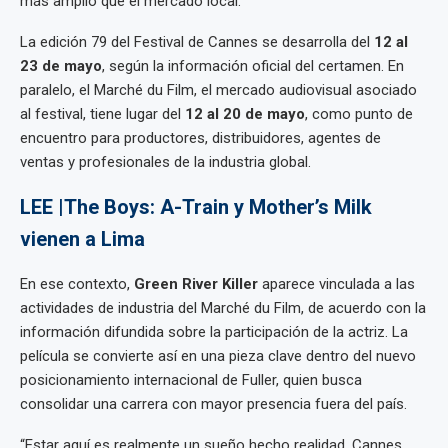
más amplio que el mercado local.
La edición 79 del Festival de Cannes se desarrolla del
12 al
23 de mayo
, según la información oficial del certamen. En
paralelo, el Marché du Film, el mercado audiovisual asociado
al festival, tiene lugar del
12 al 20 de mayo
, como punto de
encuentro para productores, distribuidores, agentes de
ventas y profesionales de la industria global.
LEE |The Boys: A-Train y Mother’s Milk
vienen a Lima
En ese contexto,
Green River Killer
aparece vinculada a las
actividades de industria del Marché du Film, de acuerdo con la
información difundida sobre la participación de la actriz. La
película se convierte así en una pieza clave dentro del nuevo
posicionamiento internacional de Fuller, quien busca
consolidar una carrera con mayor presencia fuera del país.
“Estar aquí es realmente un sueño hecho realidad. Cannes