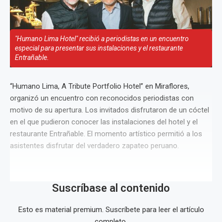
"Humano Lima Hotel" recibió a periodistas en un encuentro
especial para presentar sus instalaciones y el restaurante
Entrañable.
“Humano Lima, A Tribute Portfolio Hotel” en Miraflores,
organizó un encuentro con reconocidos periodistas con
motivo de su apertura. Los invitados disfrutaron de un cóctel
en el que pudieron conocer las instalaciones del hotel y el
restaurante Entrañable. El momento artístico permitió a los
asistentes disfrutar del verdadero zapateo peruano.
Suscríbase al contenido
Esto es material premium. Suscríbete para leer el artículo
completo.