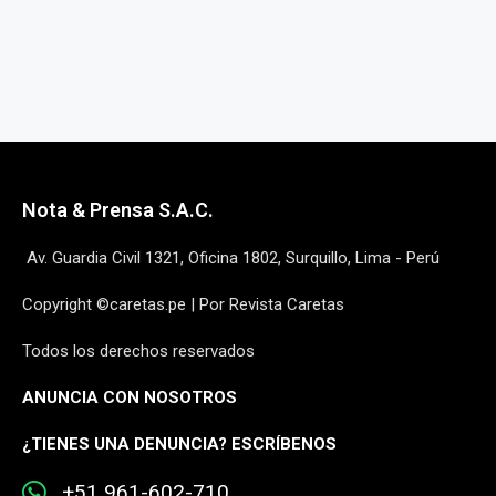
Nota & Prensa S.A.C.
Av. Guardia Civil 1321, Oficina 1802, Surquillo, Lima - Perú
Copyright ©caretas.pe | Por Revista Caretas
Todos los derechos reservados
ANUNCIA CON NOSOTROS
¿
TIENES UNA DENUNCIA? ESCRÍBENOS
+51 961-602-710