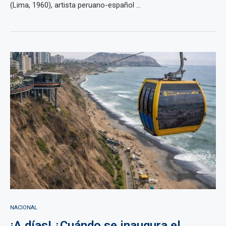
(Lima, 1960), artista peruano-español ...
NACIONAL
¡A días! ¿Cuándo se inaugura el