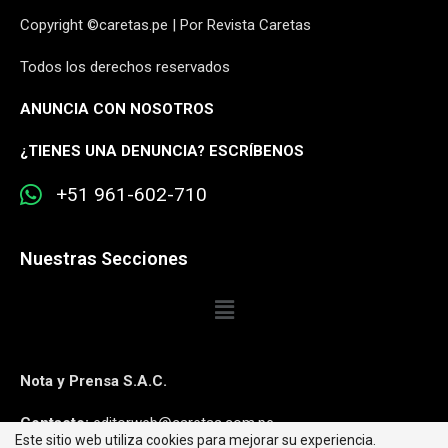
Copyright ©caretas.pe | Por Revista Caretas
Todos los derechos reservados
ANUNCIA CON NOSOTROS
¿
TIENES UNA DENUNCIA? ESCRÍBENOS
+51 961-602-710
Nuestras Secciones
Nota y Prensa S.A.C.
Contacto:
editorweb@caretas.com.pe
Este sitio web utiliza cookies para mejorar su experiencia.