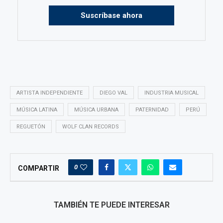
Suscríbase ahora
ARTISTA INDEPENDIENTE
DIEGO VAL
INDUSTRIA MUSICAL
MÚSICA LATINA
MÚSICA URBANA
PATERNIDAD
PERÚ
REGUETÓN
WOLF CLAN RECORDS
0
COMPARTIR
TAMBIÉN TE PUEDE INTERESAR