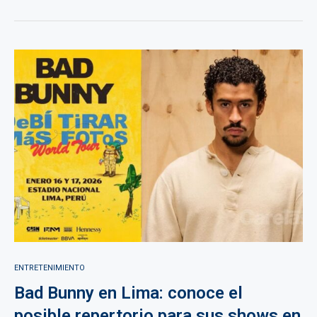
ENTRETENIMIENTO
Bad Bunny en Lima: conoce el
posible repertorio para sus shows en