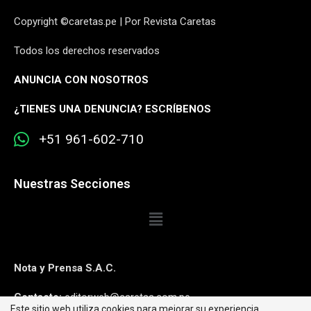
Copyright ©caretas.pe | Por Revista Caretas
Todos los derechos reservados
ANUNCIA CON NOSOTROS
¿
TIENES UNA DENUNCIA? ESCRÍBENOS
+51 961-602-710
Nuestras Secciones
Nota y Prensa S.A.C.
Contacto:
editorweb@caretas.com.pe
Este sitio web utiliza cookies para mejorar su experiencia.