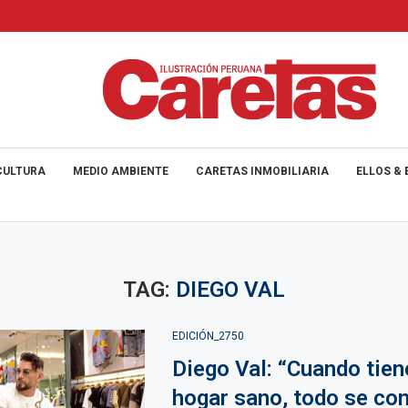
CULTURA
MEDIO AMBIENTE
CARETAS INMOBILIARIA
ELLOS & 
TAG:
DIEGO VAL
EDICIÓN_2750
Diego Val: “Cuando tien
hogar sano, todo se con