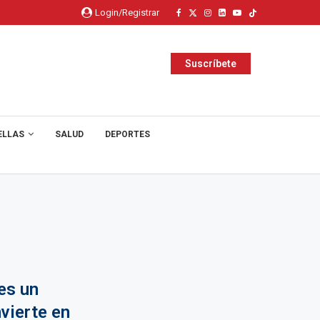
Login/Registrar
Suscríbete
ELLAS
SALUD
DEPORTES
es un
vierte en