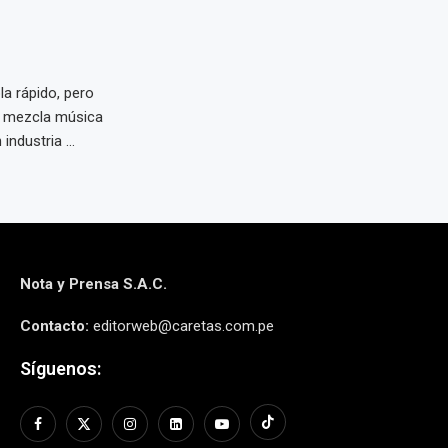
la rápido, pero
, mezcla música
industria ...
Nota y Prensa S.A.C.
Contacto:
editorweb@caretas.com.pe
Síguenos: