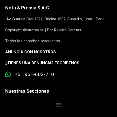
Nota & Prensa S.A.C.
Av. Guardia Civil 1321, Oficina 1802, Surquillo, Lima - Perú
Copyright ©caretas.pe | Por Revista Caretas
Todos los derechos reservados
ANUNCIA CON NOSOTROS
¿
TIENES UNA DENUNCIA? ESCRÍBENOS
+51 961-602-710
Nuestras Secciones