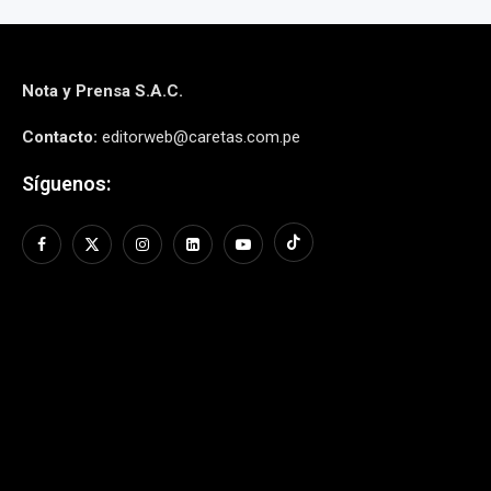
Nota y Prensa S.A.C.
Contacto:
editorweb@caretas.com.pe
Síguenos: