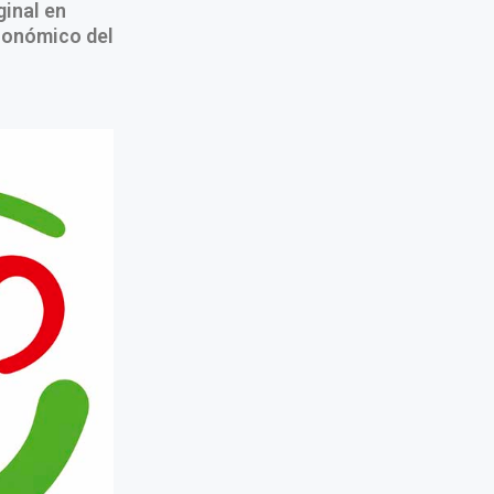
inal en
económico del