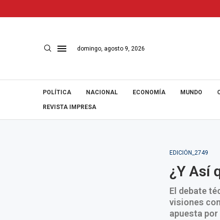
domingo, agosto 9, 2026
POLÍTICA
NACIONAL
ECONOMÍA
MUNDO
REVISTA IMPRESA
EDICIÓN_2749
¿Y Así 
El debate té
visiones co
apuesta por 