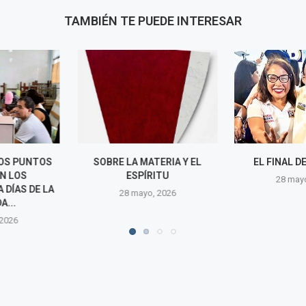
TAMBIÉN TE PUEDE INTERESAR
ATERIA Y EL
EL FINAL DE PODEMOS
UN HOMB
RITU
28 mayo, 2026
28 may
o, 2026