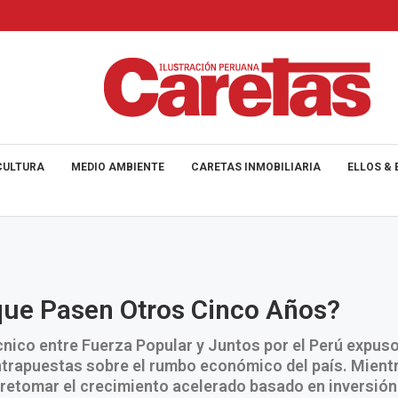
CULTURA
MEDIO AMBIENTE
CARETAS INMOBILIARIA
ELLOS & 
que Pasen Otros Cinco Años?
cnico entre Fuerza Popular y Juntos por el Perú expus
ntrapuestas sobre el rumbo económico del país. Mient
retomar el crecimiento acelerado basado en inversión