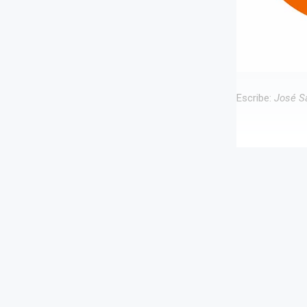
Escribe:
José Sa