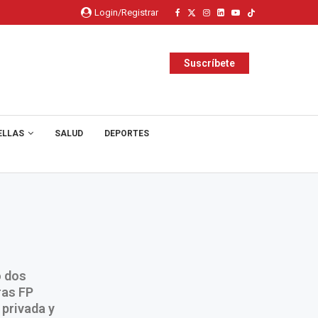
Login/Registrar
Suscríbete
ELLAS
SALUD
DEPORTES
o dos
ras FP
 privada y