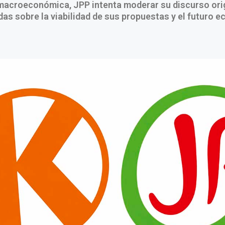
macroeconómica, JPP intenta moderar su discurso orig
as sobre la viabilidad de sus propuestas y el futuro 