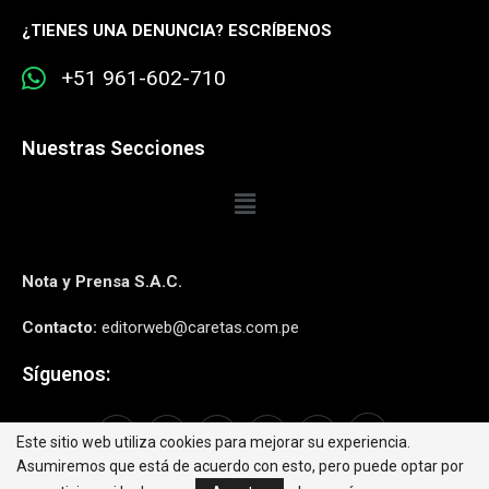
¿
TIENES UNA DENUNCIA? ESCRÍBENOS
+51 961-602-710
Nuestras Secciones
Nota y Prensa S.A.C.
Contacto:
editorweb@caretas.com.pe
Síguenos:
Este sitio web utiliza cookies para mejorar su experiencia.
Asumiremos que está de acuerdo con esto, pero puede optar por