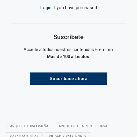
Login
if you have purchased
Suscribete
Accede a todos nuestros contenidos Premium.
Más de 100 artículos.
Suscríbase ahora
ARQUITECTURA LIMEÑA
ARQUITECTURA REPUBLICANA
CASAS ANTIGUAS
CIUDAD Y PATRIMONIO