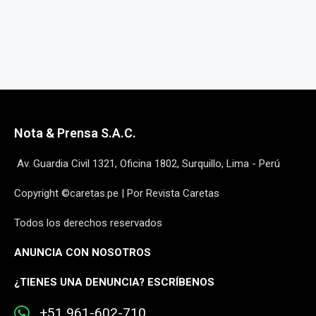
Nota & Prensa S.A.C.
Av. Guardia Civil 1321, Oficina 1802, Surquillo, Lima - Perú
Copyright ©caretas.pe | Por Revista Caretas
Todos los derechos reservados
ANUNCIA CON NOSOTROS
¿
TIENES UNA DENUNCIA? ESCRÍBENOS
+51 961-602-710