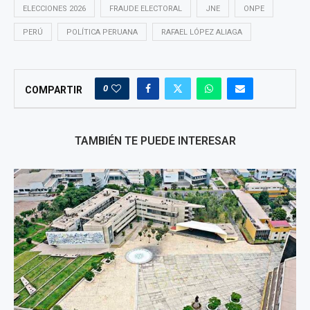
ELECCIONES 2026
FRAUDE ELECTORAL
JNE
ONPE
PERÚ
POLÍTICA PERUANA
RAFAEL LÓPEZ ALIAGA
0
COMPARTIR
TAMBIÉN TE PUEDE INTERESAR