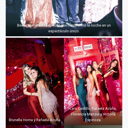
Beéle, el invitado especial que transformó la noche en un
espectáculo único.
Lara Castillo, Rafaela Acuña,
Florencia Manzur y Victoria
Brunella Horna y Rafaela Acuña.
Espinoza.