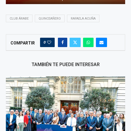
CLUB ÁRABE
QUINCEAÑERO
RAFAELA ACUÑA
0
COMPARTIR
TAMBIÉN TE PUEDE INTERESAR