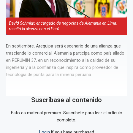
David Schmidt, encargado de negocios de Alemania en Lima,
resaltó la alianza con el Perú.
En septiembre, Arequipa será escenario de una alianza que
trasciende lo comercial. Alemania participa como país aliado
en PERUMIN 37, en un reconocimiento a la calidad de su
ingeniería y a la confianza que inspira como proveedor de
tecnología de punta para la minería peruana.
Suscríbase al contenido
Esto es material premium. Suscríbete para leer el artículo
completo.
Login
if you have purchased