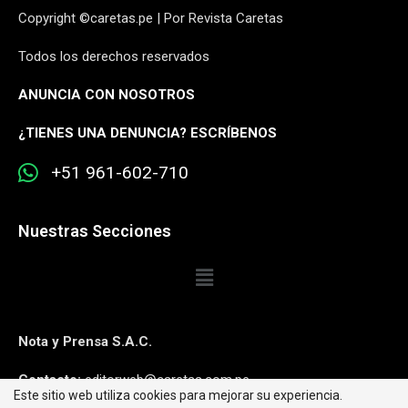
Copyright ©caretas.pe | Por Revista Caretas
Todos los derechos reservados
ANUNCIA CON NOSOTROS
¿
TIENES UNA DENUNCIA? ESCRÍBENOS
+51 961-602-710
Nuestras Secciones
Nota y Prensa S.A.C.
Contacto:
editorweb@caretas.com.pe
Este sitio web utiliza cookies para mejorar su experiencia.