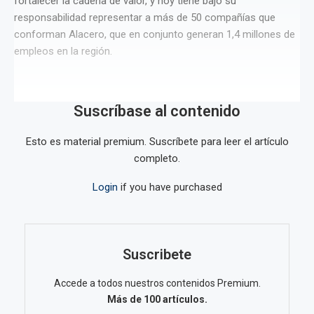
fortalecer la cadena de valor, y hoy tiene bajo su
responsabilidad representar a más de 50 compañías que
conforman Alacero, que en conjunto generan 1,4 millones de
empleos en la región.
Suscríbase al contenido
Esto es material premium. Suscríbete para leer el artículo
completo.
Login
if you have purchased
Suscribete
Accede a todos nuestros contenidos Premium.
Más de 100 artículos.