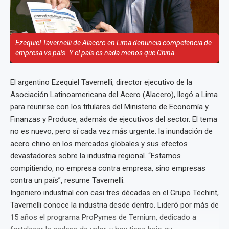
Ezequiel Tavernelli de Alacero en Lima denuncia competencia de
empresa vs país. Y el país es nada menos que China.
El argentino Ezequiel Tavernelli, director ejecutivo de la
Asociación Latinoamericana del Acero (Alacero), llegó a Lima
para reunirse con los titulares del Ministerio de Economía y
Finanzas y Produce, además de ejecutivos del sector. El tema
no es nuevo, pero sí cada vez más urgente: la inundación de
acero chino en los mercados globales y sus efectos
devastadores sobre la industria regional. “Estamos
compitiendo, no empresa contra empresa, sino empresas
contra un país”, resume Tavernelli.
Ingeniero industrial con casi tres décadas en el Grupo Techint,
Tavernelli conoce la industria desde dentro. Lideró por más de
15 años el programa ProPymes de Ternium, dedicado a