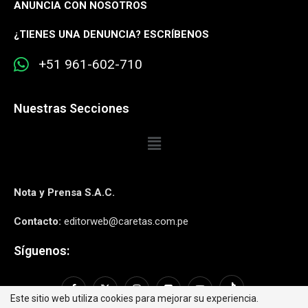
¿
TIENES UNA DENUNCIA? ESCRÍBENOS
+51 961-602-710
Nuestras Secciones
Nota y Prensa S.A.C.
Contacto:
editorweb@caretas.com.pe
Síguenos:
Este sitio web utiliza cookies para mejorar su experiencia.