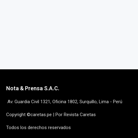
Nota & Prensa S.A.C.
Av. Guardia Civil 1321, Oficina 1802, Surquillo, Lima - Perú
Copyright ©caretas.pe | Por Revista Caretas
Todos los derechos reservados
ANUNCIA CON NOSOTROS