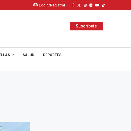
Login/Registrar
Suscríbete
ELLAS
SALUD
DEPORTES