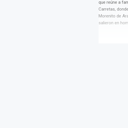
que reúne a fam
Carretas, donde
Morenito de Ara
salieron en homb