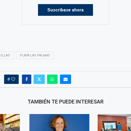
Suscríbase ahora
 ELLAS
PLAYA LAS PALMAS
0
TAMBIÉN TE PUEDE INTERESAR