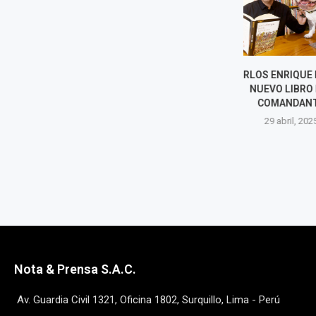
CARLOS ENRIQUE FREYRE:
GIOVANNA 
NUEVO LIBRO DEL
24 abri
COMANDANTE
29 abril, 2025
Nota & Prensa S.A.C.
Av. Guardia Civil 1321, Oficina 1802, Surquillo, Lima - Perú