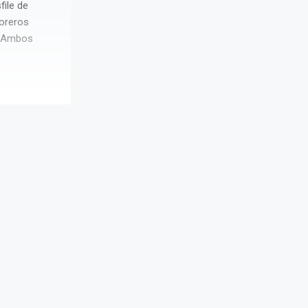
file de
toreros
. Ambos