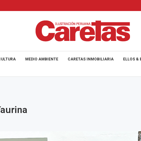
CULTURA
MEDIO AMBIENTE
CARETAS INMOBILIARIA
ELLOS & 
Taurina