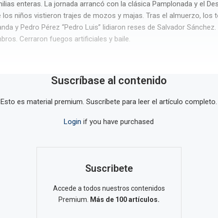
ilias enteras. La jornada arrancó con la clásica Pamplonada y el Des
 los niños vistieron trajes de mozos y majas. Tras el almuerzo, los 
nda y Pedro Pérez “Pedro Luis” lidiaron reses de Salvador Sánchez
ros. Cerraron fuegos artificiales y baile.
Suscríbase al contenido
Esto es material premium. Suscríbete para leer el artículo completo.
Login
if you have purchased
Suscribete
Accede a todos nuestros contenidos
Premium.
Más de 100 artículos.