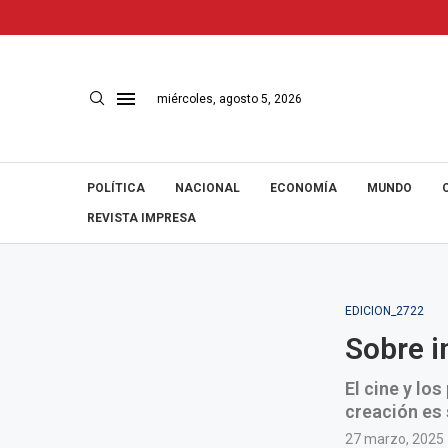
miércoles, agosto 5, 2026
POLÍTICA
NACIONAL
ECONOMÍA
MUNDO
REVISTA IMPRESA
EDICION_2722
Sobre i
El cine y lo
creación es 
27 marzo, 2025