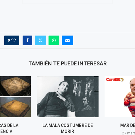
0
TAMBIÉN TE PUEDE INTERESAR
STUMBRE DE
MAR DE FONDO
UNA HAZAÑ
RIR
27 marzo, 2025
27 mar