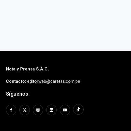
Nota y Prensa S.A.C.
Contacto:
editorweb@caretas.com.pe
Síguenos: