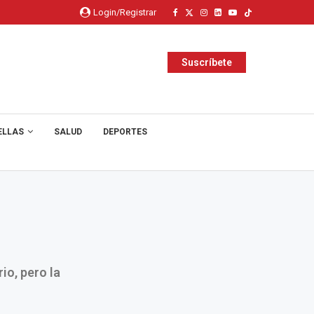
Login/Registrar
Suscríbete
ELLAS
SALUD
DEPORTES
io, pero la