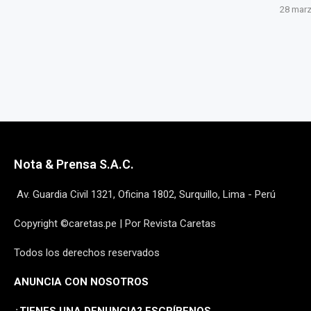
28 marzo, 2025
27 marz
Nota & Prensa S.A.C.
Av. Guardia Civil 1321, Oficina 1802, Surquillo, Lima - Perú
Copyright ©caretas.pe | Por Revista Caretas
Todos los derechos reservados
ANUNCIA CON NOSOTROS
¿
TIENES UNA DENUNCIA? ESCRÍBENOS