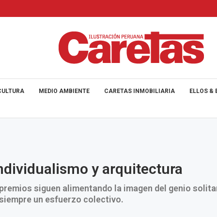
CULTURA
MEDIO AMBIENTE
CARETAS INMOBILIARIA
ELLOS & 
ndividualismo y arquitectura
s premios siguen alimentando la imagen del genio solitar
siempre un esfuerzo colectivo.