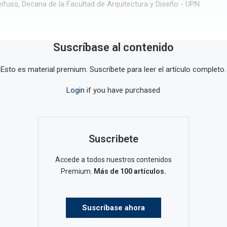
reifuss, Decana de la Facultad de Arquitectura y Diseño - UPN
Suscríbase al contenido
Esto es material premium. Suscríbete para leer el artículo completo.
Login
if you have purchased
Suscribete
Accede a todos nuestros contenidos
Premium.
Más de 100 artículos.
Suscríbase ahora