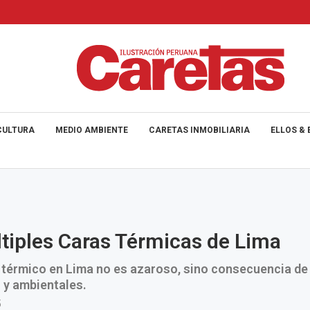
CULTURA
MEDIO AMBIENTE
CARETAS INMOBILIARIA
ELLOS & 
tiples Caras Térmicas de Lima
 térmico en Lima no es azaroso, sino consecuencia de
 y ambientales.
5