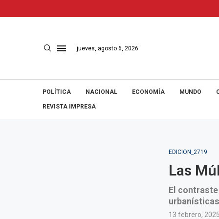
jueves, agosto 6, 2026
POLÍTICA
NACIONAL
ECONOMÍA
MUNDO
REVISTA IMPRESA
EDICION_2719
Las Múl
El contraste
urbanísticas
13 febrero, 202