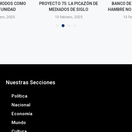
MODOS COMO
PROYECTO 75: LA PICAZÓN DE
BANCO DE A
UNIDAD
MEDIADOS DE SIGLO
HAMBRE NO TI
ro, 2025
13 febrero, 2025
13 febr
Nuestras Secciones
Política
Nacional
Economía
Mundo
Cultura