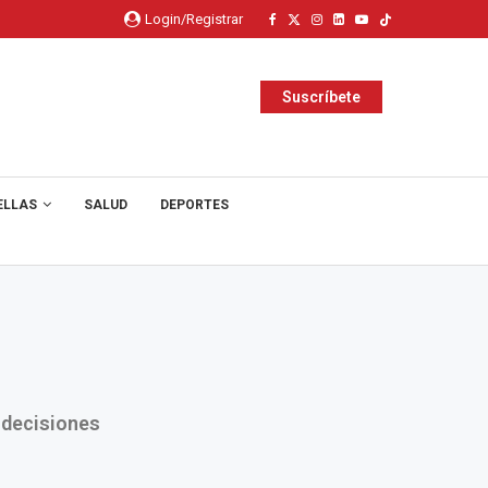
Login/Registrar
Suscríbete
ELLAS
SALUD
DEPORTES
 decisiones