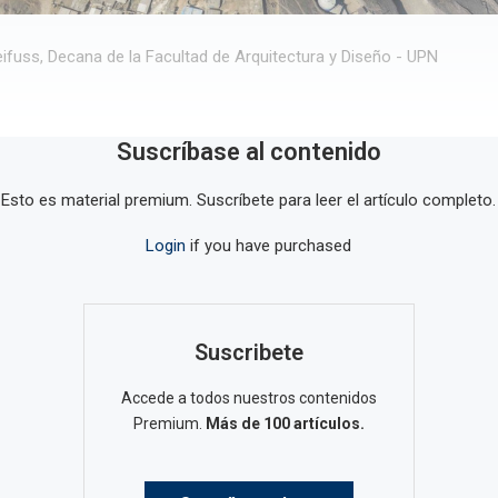
reifuss, Decana de la Facultad de Arquitectura y Diseño - UPN
Suscríbase al contenido
Esto es material premium. Suscríbete para leer el artículo completo.
Login
if you have purchased
Suscribete
Accede a todos nuestros contenidos
Premium.
Más de 100 artículos.