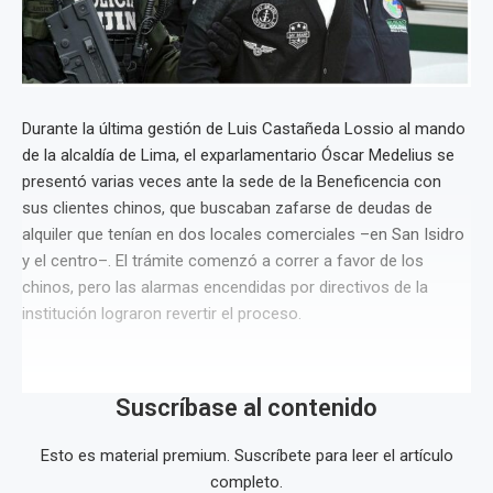
Durante la última gestión de Luis Castañeda Lossio al mando
de la alcaldía de Lima, el exparlamentario Óscar Medelius se
presentó varias veces ante la sede de la Beneficencia con
sus clientes chinos, que buscaban zafarse de deudas de
alquiler que tenían en dos locales comerciales –en San Isidro
y el centro–. El trámite comenzó a correr a favor de los
chinos, pero las alarmas encendidas por directivos de la
institución lograron revertir el proceso.
Suscríbase al contenido
Esto es material premium. Suscríbete para leer el artículo
completo.