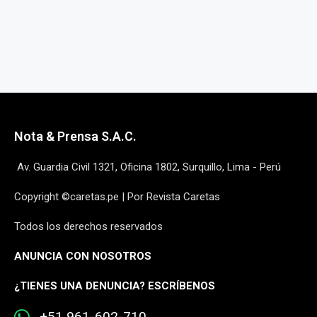
Nota & Prensa S.A.C.
Av. Guardia Civil 1321, Oficina 1802, Surquillo, Lima - Perú
Copyright ©caretas.pe | Por Revista Caretas
Todos los derechos reservados
ANUNCIA CON NOSOTROS
¿
TIENES UNA DENUNCIA? ESCRÍBENOS
+51 961-602-710