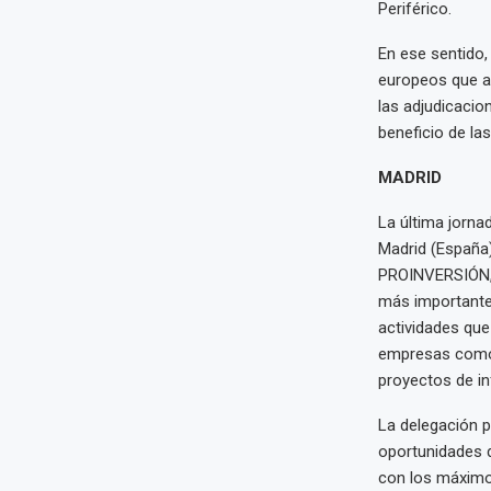
Periférico.
En ese sentido,
europeos que a
las adjudicacio
beneficio de la
MADRID
La última jorna
Madrid (España)
PROINVERSIÓN, 
más importante
actividades que
empresas como 
proyectos de in
La delegación 
oportunidades d
con los máximos