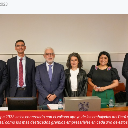
2023
a 2023 se ha concretado con el valioso apoyo de las embajadas del Perú 
; así como los más destacados gremios empresariales en cada uno de estos