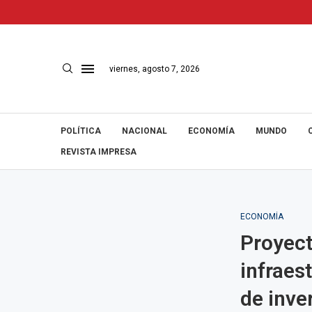
viernes, agosto 7, 2026
POLÍTICA
NACIONAL
ECONOMÍA
MUNDO
REVISTA IMPRESA
ECONOMÍA
Proyect
infraes
de inve