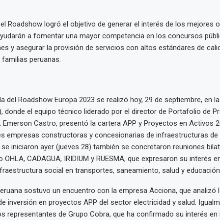
 el Roadshow logró el objetivo de generar el interés de los mejores
yudarán a fomentar una mayor competencia en los concursos públi
nes y asegurar la provisión de servicios con altos estándares de cali
s familias peruanas.
da del Roadshow Europa 2023 se realizó hoy, 29 de septiembre, en la
, donde el equipo técnico liderado por el director de Portafolio de 
Emerson Castro, presentó la cartera APP y Proyectos en Activos 2
s empresas constructoras y concesionarias de infraestructuras de 
 se iniciaron ayer (jueves 28) también se concretaron reuniones bila
OHLA, CADAGUA, IRIDIUM y RUESMA, que expresaron su interés en
fraestructura social en transportes, saneamiento, salud y educación
peruana sostuvo un encuentro con la empresa Acciona, que analizó 
e inversión en proyectos APP del sector electricidad y salud. Igualm
 representantes de Grupo Cobra, que ha confirmado su interés en in