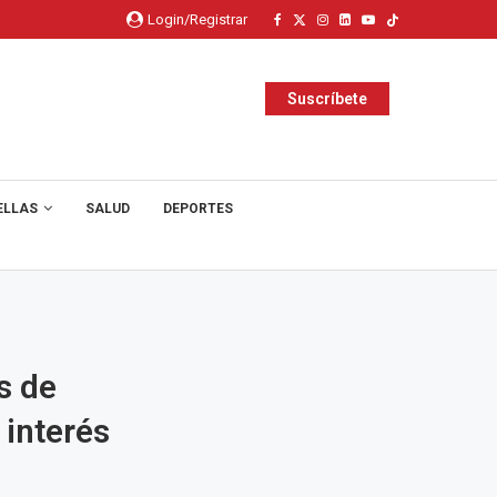
Login/Registrar
Suscríbete
ELLAS
SALUD
DEPORTES
s de
 interés