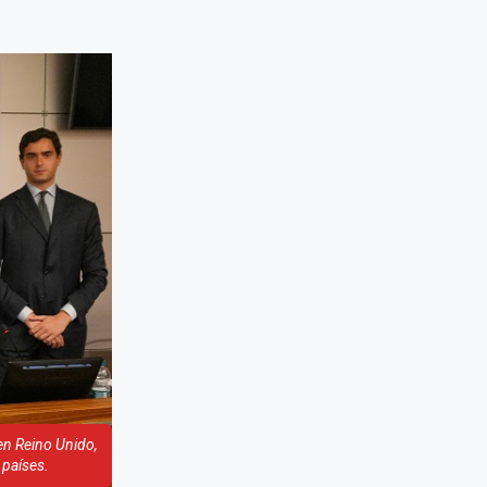
en Reino Unido,
 países.