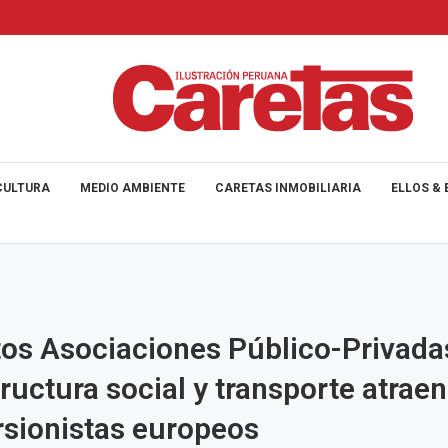
CULTURA
MEDIO AMBIENTE
CARETAS INMOBILIARIA
ELLOS & 
os Asociaciones Público-Privada
tructura social y transporte atraen
rsionistas europeos