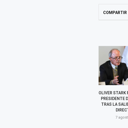
COMPARTIR
¿QUIÉNES SON LOS NUEVOS
OLIVER STARK
DIRECTORES DEL BCR?
PRESIDENTE 
BIOGRAFÍAS
TRAS LA SALI
DIREC
7 agosto, 2026
7 agost