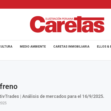
CULTURA
MEDIO AMBIENTE
CARETAS INMOBILIARIA
ELLOS & 
 freno
tivTrades | Análisis de mercados para el 16/9/2025.
2025