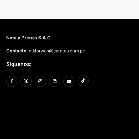
Nota y Prensa S.A.C.
Contacto:
editorweb@caretas.com.pe
Síguenos: