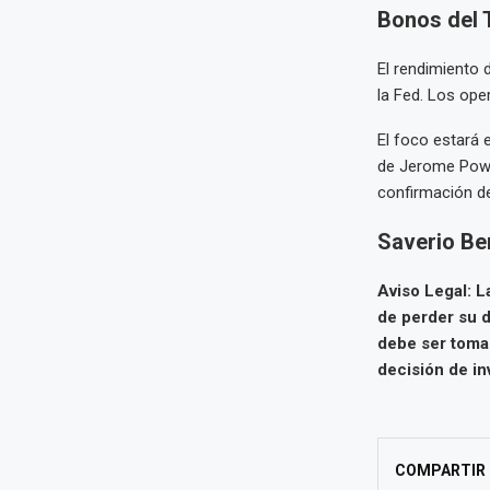
Bonos del 
El rendimiento
la Fed. Los ope
El foco estará 
de Jerome Powel
confirmación 
Saverio Ber
Aviso Legal: L
de perder su d
debe ser toma
decisión de in
COMPARTIR