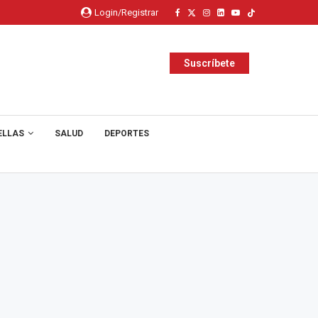
Login/Registrar
Suscríbete
ELLAS
SALUD
DEPORTES