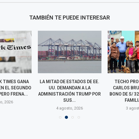
TAMBIÉN TE PUEDE INTERESAR
K TIMES GANA
LA MITAD DE ESTADOS DE EE.
TECHO PRO
EN EL SEGUNDO
UU. DEMANDAN A LA
CARLOS BR
ERO FRENA...
ADMINISTRACIÓN TRUMP POR
BONO DE S/ 3
SUS...
FAMILI
o, 2026
4 agosto, 2026
3 agos