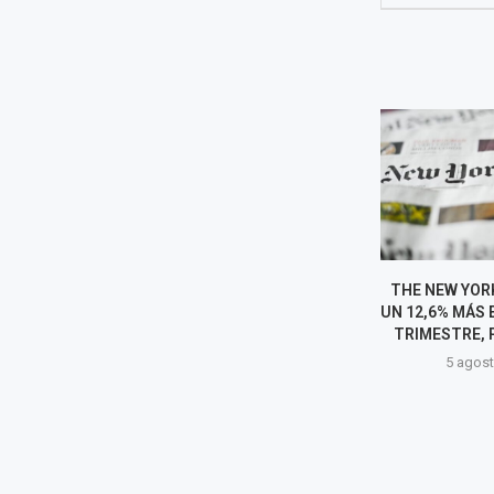
OBRAS POR IMPUESTOS
THE NEW YOR
MARCA RÉCORD: ADJUDICAN
UN 12,6% MÁS 
S/ 6702 MILLONES EN SOLO
TRIMESTRE, P
SIETE MESES
5 agost
5 agosto, 2026