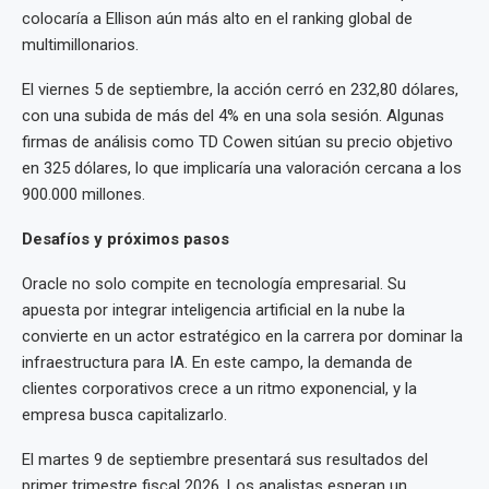
colocaría a Ellison aún más alto en el ranking global de
multimillonarios.
El viernes 5 de septiembre, la acción cerró en 232,80 dólares,
con una subida de más del 4% en una sola sesión. Algunas
firmas de análisis como TD Cowen sitúan su precio objetivo
en 325 dólares, lo que implicaría una valoración cercana a los
900.000 millones.
Desafíos y próximos pasos
Oracle no solo compite en tecnología empresarial. Su
apuesta por integrar inteligencia artificial en la nube la
convierte en un actor estratégico en la carrera por dominar la
infraestructura para IA. En este campo, la demanda de
clientes corporativos crece a un ritmo exponencial, y la
empresa busca capitalizarlo.
El martes 9 de septiembre presentará sus resultados del
primer trimestre fiscal 2026. Los analistas esperan un