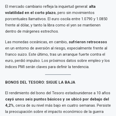
El mercado cambiario refleja la inquietud general:
alta
volatilidad en el corto plazo
, pero sin movimientos
porcentuales llamativos. El euro oscila entre 1.0790 y 1.0850
frente al dólar, y tanto la libra como el yen se mantienen
dentro de márgenes estrechos.
Las monedas oceánicas, en cambio,
sufrieron retrocesos
en un entorno de aversión al riesgo, especialmente frente al
franco suizo. Este último, tras un arranque fuerte contra el
euro, perdió impulso. Los próximos datos sobre empleo y los
índices PMI serán claves para definir la tendencia.
BONOS DEL TESORO: SIGUE LA BAJA
El rendimiento del bono del Tesoro estadounidense a 10 años
cayó unos seis puntos básicos y se ubicó por debajo del
4,2%
, cerca de su nivel más bajo en cuatro semanas. Persiste
la preocupación sobre el impacto económico de la guerra