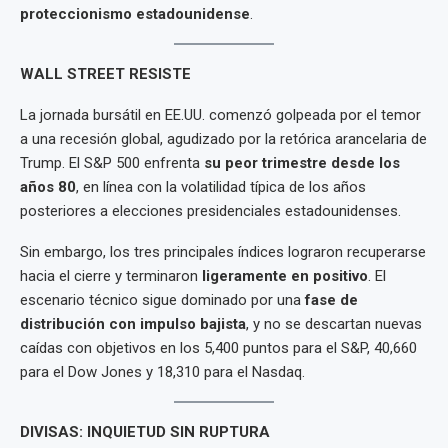
proteccionismo estadounidense
.
WALL STREET RESISTE
La jornada bursátil en EE.UU. comenzó golpeada por el temor
a una recesión global, agudizado por la retórica arancelaria de
Trump. El S&P 500 enfrenta
su peor trimestre desde los
años 80
, en línea con la volatilidad típica de los años
posteriores a elecciones presidenciales estadounidenses.
Sin embargo, los tres principales índices lograron recuperarse
hacia el cierre y terminaron
ligeramente en positivo
. El
escenario técnico sigue dominado por una
fase de
distribución con impulso bajista
, y no se descartan nuevas
caídas con objetivos en los 5,400 puntos para el S&P, 40,660
para el Dow Jones y 18,310 para el Nasdaq.
DIVISAS: INQUIETUD SIN RUPTURA