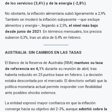
de los servicios (3,4%) y de la energía (-2,8%)
.
No obstante, la inflación alimentaria subió ligeramente a 2,9%.
También se moderó la inflación subyacente —que excluye
alimentos y energía—, llegando a 2,5%,
el nivel más bajo
desde junio de 2021
. En términos mensuales, los precios
subieron 0,3%, tras un alza de 0,4% en febrero.
AUSTRALIA: SIN CAMBIOS EN LAS TASAS
El Banco de la Reserva de Australia (RBA)
mantuvo su tasa
de referencia en 4,1%
durante su reunión de abril, tras
haberla reducido en 25 puntos base en febrero. La decisión
estaba descontada por el mercado. El directorio señaló que la
política monetaria actual permite responder con flexibilidad
ante posibles shocks externos.
La entidad expresó mayor confianza en que la inflación
converge hacia su objetivo del 2-3%, aunque
advirtió sobre la