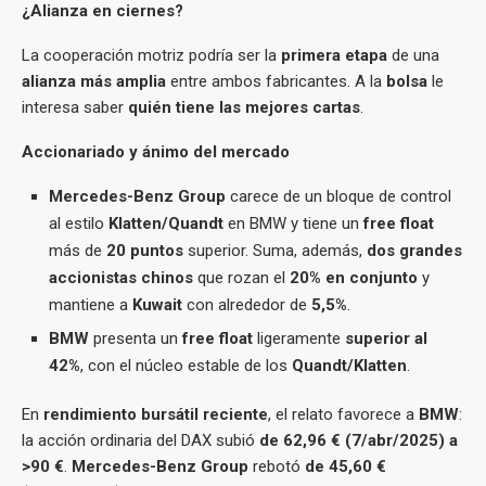
¿Alianza en ciernes?
La cooperación motriz podría ser la
primera etapa
de una
alianza más amplia
entre ambos fabricantes. A la
bolsa
le
interesa saber
quién tiene las mejores cartas
.
Accionariado y ánimo del mercado
Mercedes-Benz Group
carece de un bloque de control
al estilo
Klatten/Quandt
en BMW y tiene un
free float
más de
20 puntos
superior. Suma, además,
dos grandes
accionistas chinos
que rozan el
20% en conjunto
y
mantiene a
Kuwait
con alrededor de
5,5%
.
BMW
presenta un
free float
ligeramente
superior al
42%
, con el núcleo estable de los
Quandt/Klatten
.
En
rendimiento bursátil reciente
, el relato favorece a
BMW
:
la acción ordinaria del DAX subió
de 62,96 € (7/abr/2025) a
>90 €
.
Mercedes-Benz Group
rebotó
de 45,60 €