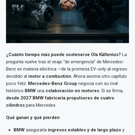
¿Cuánto tiempo más puede sostenerse Ola Källenius?
La
pregunta vuelve tras el viraje “de emergencia” de Mercedes-
Benz en materia eléctrica —de la promesa EV-only al regreso
decidido al
motor a combustión
. Ahora asoma otro capítulo
poco feliz:
Mercedes-Benz Group
negocia con su rival
histórico
BMW
una
colaboración en motores
. Si se firma,
desde 2027 BMW fabricaría propulsores de cuatro
cilindros
para Mercedes.
Qué ganan y qué pierden
BMW
aseguraría
ingresos estables y de largo plazo
y