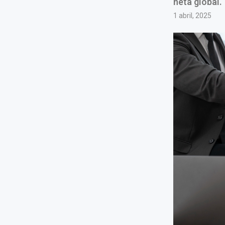
neta global.
1 abril, 2025