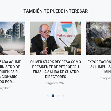
TAMBIÉN TE PUEDE INTERESAR
ZADA ASUME
OLIVER STARK REGRESA COMO
EXPORTACION
INISTRO DE
PRESIDENTE DE PETROPERÚ
34% IMPULS
QUIÉN ES EL
TRAS LA SALIDA DE CUATRO
MIN
NCIONARIO
DIRECTORES
6 agos
O POR...
7 agosto, 2026
o, 2026