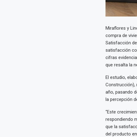
Miraflores y Li
compra de vivie
Satisfacción de 
satisfacción c
cifras evidencia
que resalta la 
El estudio, ela
Construcción), 
año, pasando de
la percepción d
“Este crecimien
respondiendo me
que la satisfac
del producto en