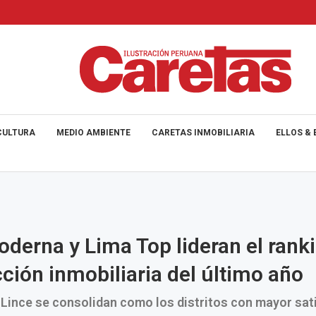
CULTURA
MEDIO AMBIENTE
CARETAS INMOBILIARIA
ELLOS & 
derna y Lima Top lideran el rank
cción inmobiliaria del último año
 Lince se consolidan como los distritos con mayor sat