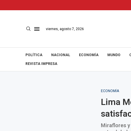
viernes, agosto 7, 2026
POLÍTICA
NACIONAL
ECONOMÍA
MUNDO
REVISTA IMPRESA
ECONOMÍA
Lima Mo
satisfa
Miraflores y