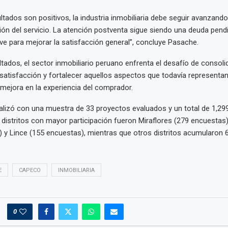
ultados son positivos, la industria inmobiliaria debe seguir avanzando
ión del servicio. La atención postventa sigue siendo una deuda pend
ve para mejorar la satisfacción general”, concluye Pasache.
tados, el sector inmobiliario peruano enfrenta el desafío de consoli
satisfacción y fortalecer aquellos aspectos que todavía representa
mejora en la experiencia del comprador.
ealizó con una muestra de 33 proyectos evaluados y un total de 1,2
s distritos con mayor participación fueron Miraflores (279 encuestas)
 y Lince (155 encuestas), mientras que otros distritos acumularon 
E
CAPECO
INMOBILIARIA
0