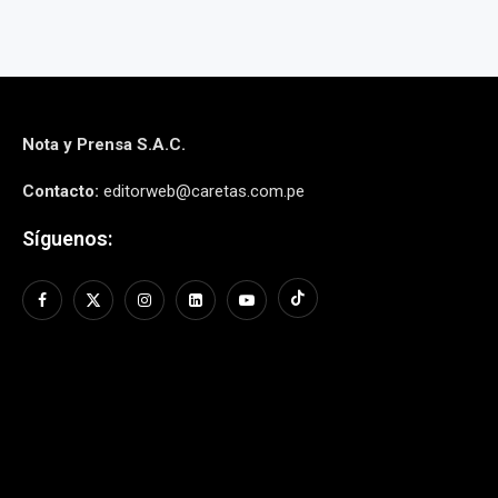
Nota y Prensa S.A.C.
Contacto:
editorweb@caretas.com.pe
Síguenos: