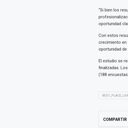
“Si bien los res
profesionalizac
oportunidad cla
Con estos resul
crecimiento en 
oportunidad de 
El estudio se r
finalizadas. Lo
(188 encuestas)
BEST_PLACE_LIV
COMPARTIR