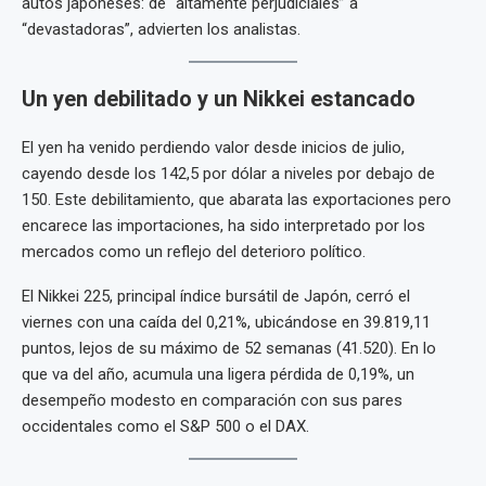
autos japoneses: de “altamente perjudiciales” a
“devastadoras”, advierten los analistas.
Un yen debilitado y un Nikkei estancado
El yen ha venido perdiendo valor desde inicios de julio,
cayendo desde los 142,5 por dólar a niveles por debajo de
150. Este debilitamiento, que abarata las exportaciones pero
encarece las importaciones, ha sido interpretado por los
mercados como un reflejo del deterioro político.
El Nikkei 225, principal índice bursátil de Japón, cerró el
viernes con una caída del 0,21%, ubicándose en 39.819,11
puntos, lejos de su máximo de 52 semanas (41.520). En lo
que va del año, acumula una ligera pérdida de 0,19%, un
desempeño modesto en comparación con sus pares
occidentales como el S&P 500 o el DAX.