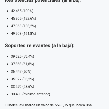
Resistencias potenciales (al alza):
42.465 (100%)
45.305 (123,6%)
47.063 (138,2%)
49.903 (161,8%)
Soportes relevantes (a la baja):
39.625 (76,4%)
37.868 (61,8%)
36.447 (50%)
35.027 (38,2%)
33.270 (23,6%)
30.430 (mínimo anterior)
El índice RSI marca un valor de 55,65, lo que indica una