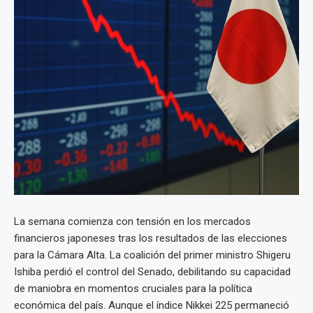
La semana comienza con tensión en los mercados
financieros japoneses tras los resultados de las elecciones
para la Cámara Alta. La coalición del primer ministro Shigeru
Ishiba perdió el control del Senado, debilitando su capacidad
de maniobra en momentos cruciales para la política
económica del país. Aunque el índice Nikkei 225 permaneció