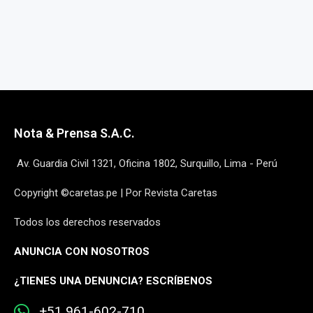
Nota & Prensa S.A.C.
Av. Guardia Civil 1321, Oficina 1802, Surquillo, Lima - Perú
Copyright ©caretas.pe | Por Revista Caretas
Todos los derechos reservados
ANUNCIA CON NOSOTROS
¿
TIENES UNA DENUNCIA? ESCRÍBENOS
+51 961-602-710