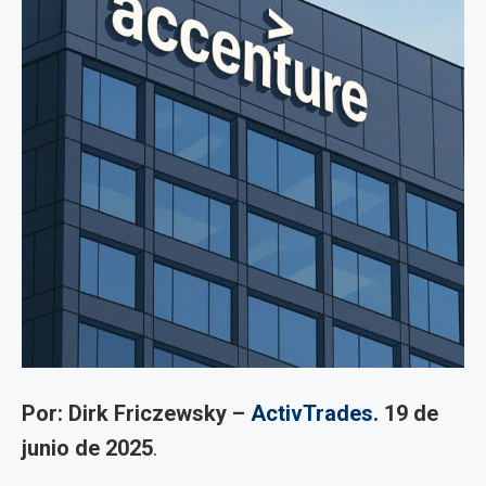
Por: Dirk Friczewsky –
ActivTrades.
19 de
junio de 2025
.