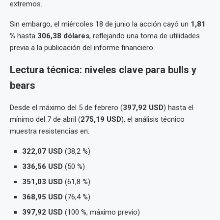
extremos.
Sin embargo, el miércoles 18 de junio la acción cayó un
1,81
%
hasta
306,38 dólares
, reflejando una toma de utilidades
previa a la publicación del informe financiero.
Lectura técnica: niveles clave para bulls y
bears
Desde el máximo del 5 de febrero (
397,92 USD
) hasta el
mínimo del 7 de abril (
275,19 USD
), el análisis técnico
muestra resistencias en:
322,07 USD
(38,2 %)
336,56 USD
(50 %)
351,03 USD
(61,8 %)
368,95 USD
(76,4 %)
397,92 USD
(100 %, máximo previo)