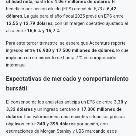
utilidad neta
, hasta los
4.067 millones de dólares
. El
beneficio por acción diluido (EPS) creció de 5,73 a
6,42
dólares
. La guía para el año fiscal 2025 prevé un EPS entre
12,55 y 12,79 dólares
, con un margen operativo ajustado al
alza entre
15,6 % y 15,7 %
.
Para este tercer trimestre, se espera que Accenture reporte
ingresos entre
16.900 y 17.500 millones de dólares
, lo que
implicaría un crecimiento de hasta 7 % en comparación
interanual.
Expectativas de mercado y comportamiento
bursátil
El consenso de los analistas anticipa un EPS de entre
3,30 y
3,32 dólares
y un ingreso cercano a
17.300 millones de
dólares
. Las valoraciones más recientes sitúan los precios
objetivos entre
340 y 395 dólares
por acción, con
estimaciones de Morgan Stanley y UBS marcando esos