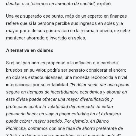
deudas o si tenemos un aumento de sueldo”,
explicó.
Una vez superado ese punto, más de un experto en finanzas
refiere que si la persona percibe sus ingresos en soles y la
mayor parte de sus gastos son en la misma moneda, se debe
mantener ahorrado o invertido en soles.
Alternativa en dólares
Si el sol peruano es propenso a la inflación o a cambios
bruscos en su valor, podría ser sensato considerar el ahorro
en dólares estadounidenses, una moneda reconocida a nivel
internacional por su estabilidad.
“El dólar suele ser una opción
segura en tiempos de incertidumbre económica y ahorrar en
esta divisa puede ofrecer una mayor diversificación y
protección contra la volatilidad del mercado. Si están
pensando hacer un viaje o pagar estudios en el extranjero
puede cobrar mayor sentido. Por ejemplo, en Banco
Pichincha, contamos con una tasa de ahorro preferente de
3.25% en dólares, muy competitiva en el mercado actual”,