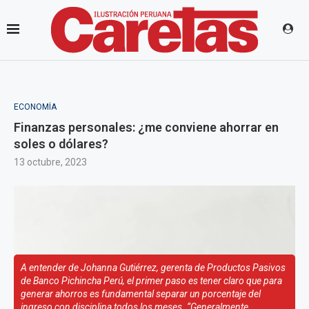
ECONOMÍA
Finanzas personales: ¿me conviene ahorrar en
soles o dólares?
13 octubre, 2023
A entender de Johanna Gutiérrez, gerenta de Productos Pasivos
de Banco Pichincha Perú, el primer paso es tener claro que para
generar ahorros es fundamental separar un porcentaje del
ingreso con disciplina todos los meses. “Generalmente