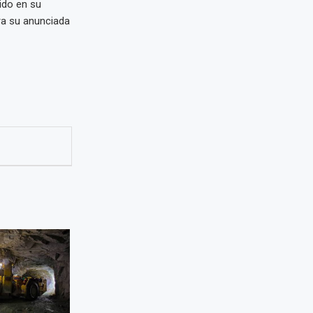
ido en su
ra su anunciada