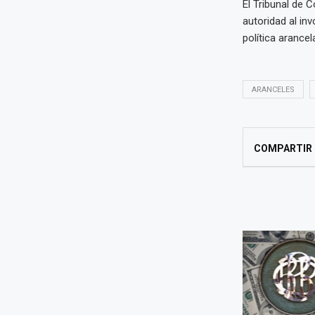
El Tribunal de 
autoridad al in
política arancela
ARANCELES
COMPARTIR