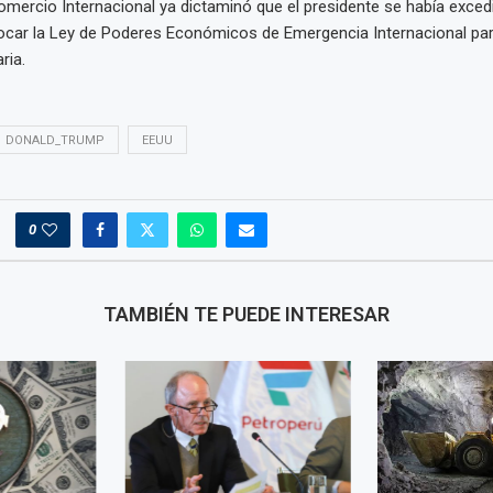
Comercio Internacional ya dictaminó que el presidente se había exced
vocar la Ley de Poderes Económicos de Emergencia Internacional pa
ria.
DONALD_TRUMP
EEUU
0
TAMBIÉN TE PUEDE INTERESAR