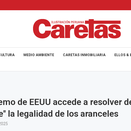
CULTURA
MEDIO AMBIENTE
CARETAS INMOBILIARIA
ELLOS & 
emo de EEUU accede a resolver d
e" la legalidad de los aranceles
2025