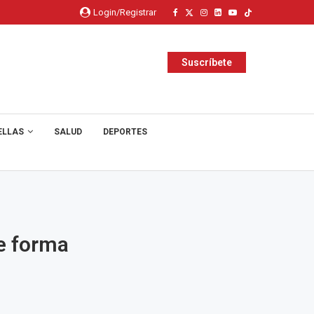
Login/Registrar
Suscríbete
ELLAS
SALUD
DEPORTES
e forma