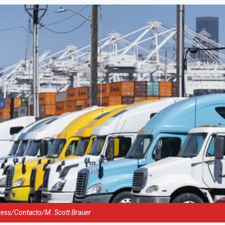
ress/Contacto/M. Scott Brauer