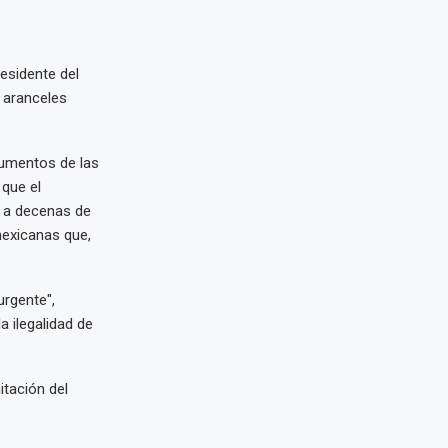
esidente del
e aranceles
gumentos de las
que el
 a decenas de
mexicanas que,
urgente",
a ilegalidad de
itación del