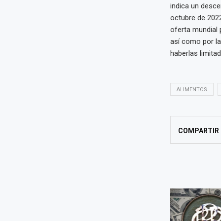
indica un desce
octubre de 2022
oferta mundial 
así como por la
haberlas limita
ALIMENTOS
COMPARTIR