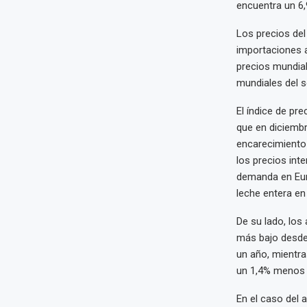
encuentra un 6,
Los precios del
importaciones 
precios mundial
mundiales del s
El índice de pr
que en diciembr
encarecimiento
los precios int
demanda en Euro
leche entera en
De su lado, los
más bajo desde 
un año, mientra
un 1,4% menos q
En el caso del 