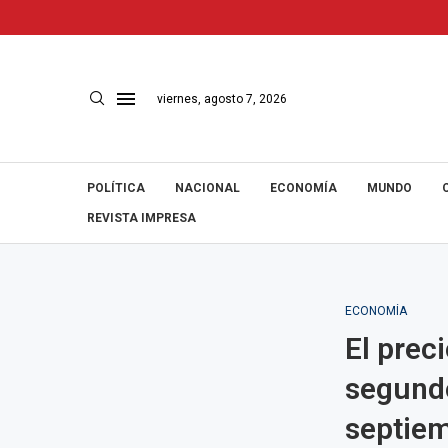
viernes, agosto 7, 2026
POLÍTICA
NACIONAL
ECONOMÍA
MUNDO
REVISTA IMPRESA
ECONOMÍA
El prec
segund
septie