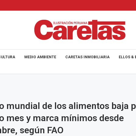
CULTURA
MEDIO AMBIENTE
CARETAS INMOBILIARIA
ELLOS & 
io mundial de los alimentos baja 
o mes y marca mínimos desde
mbre, según FAO