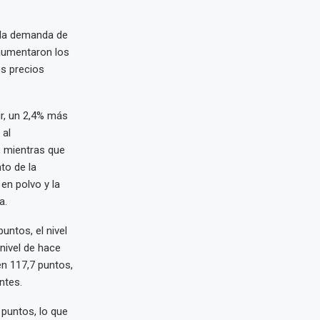
e la demanda de
 aumentaron los
os precios
ir, un 2,4% más
 al
 mientras que
to de la
en polvo y la
a.
untos, el nivel
nivel de hace
en 117,7 puntos,
ntes.
 puntos, lo que