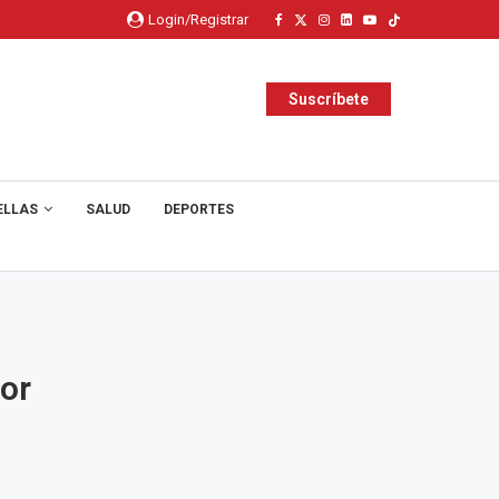
Login/Registrar
Suscríbete
ELLAS
SALUD
DEPORTES
por