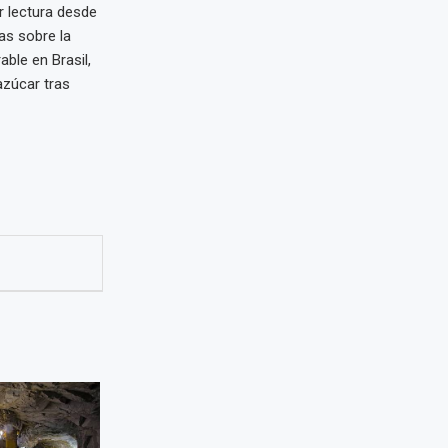
r lectura desde
as sobre la
ble en Brasil,
azúcar tras