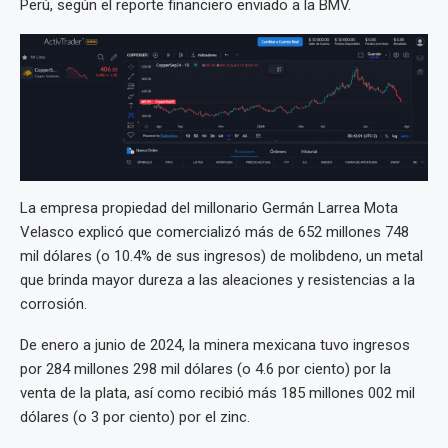
Perú, según el reporte financiero enviado a la BMV.
La empresa propiedad del millonario Germán Larrea Mota
Velasco explicó que comercializó más de 652 millones 748
mil dólares (o 10.4% de sus ingresos) de molibdeno, un metal
que brinda mayor dureza a las aleaciones y resistencias a la
corrosión.
De enero a junio de 2024, la minera mexicana tuvo ingresos
por 284 millones 298 mil dólares (o 4.6 por ciento) por la
venta de la plata, así como recibió más 185 millones 002 mil
dólares (o 3 por ciento) por el zinc.