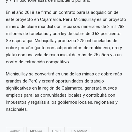
y 7 mil 500 toneladas de molibdeno por año.
En el año 2018 se firmó un contrato para la adquisición de
este proyecto en Cajamarca, Perú. Michiquillay es un proyecto
minero de clase mundial con recursos minerales de 2 mil 288
millones de toneladas y una ley de cobre de 0.63 por ciento.
Se espera que Michiquillay produzca 225 mil toneladas de
cobre por año (junto con subproductos de molibdeno, oro y
plata) con una vida de mina inicial de más de 25 años y a un
costo de extracción competitivo.
Michiquillay se convertirá en una de las minas de cobre más
grandes de Perú y creará oportunidades de trabajo
significativas en la región de Cajamarca; generará nuevos
empleos para las comunidades locales y contribuirá con
impuestos y regalías a los gobiernos locales, regionales y
nacionales.
COBRE
MEXICO
PERU
TIA_MARIA