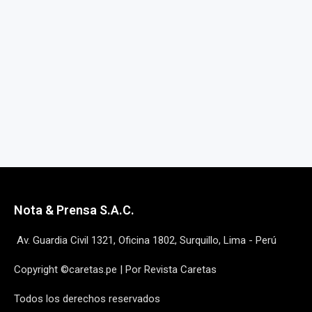
Nota & Prensa S.A.C.
Av. Guardia Civil 1321, Oficina 1802, Surquillo, Lima - Perú
Copyright ©caretas.pe | Por Revista Caretas
Todos los derechos reservados