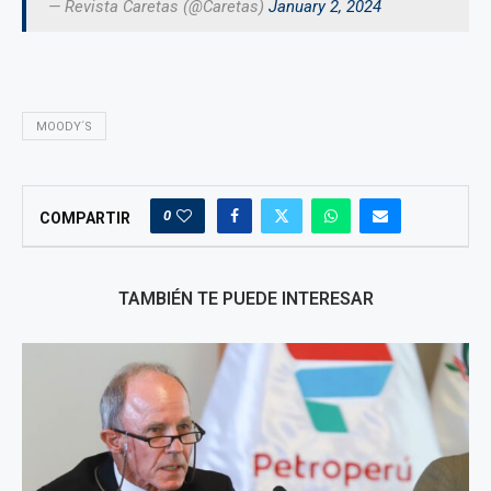
— Revista Caretas (@Caretas)
January 2, 2024
MOODY´S
0
COMPARTIR
TAMBIÉN TE PUEDE INTERESAR