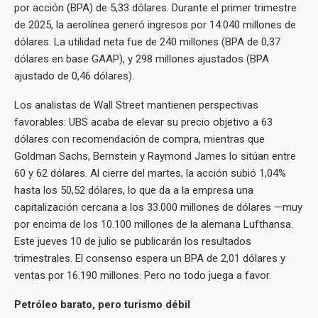
por acción (BPA) de 5,33 dólares. Durante el primer trimestre
de 2025, la aerolínea generó ingresos por 14.040 millones de
dólares. La utilidad neta fue de 240 millones (BPA de 0,37
dólares en base GAAP), y 298 millones ajustados (BPA
ajustado de 0,46 dólares).
Los analistas de Wall Street mantienen perspectivas
favorables: UBS acaba de elevar su precio objetivo a 63
dólares con recomendación de compra, mientras que
Goldman Sachs, Bernstein y Raymond James lo sitúan entre
60 y 62 dólares. Al cierre del martes, la acción subió 1,04%
hasta los 50,52 dólares, lo que da a la empresa una
capitalización cercana a los 33.000 millones de dólares —muy
por encima de los 10.100 millones de la alemana Lufthansa.
Este jueves 10 de julio se publicarán los resultados
trimestrales. El consenso espera un BPA de 2,01 dólares y
ventas por 16.190 millones. Pero no todo juega a favor.
Petróleo barato, pero turismo débil