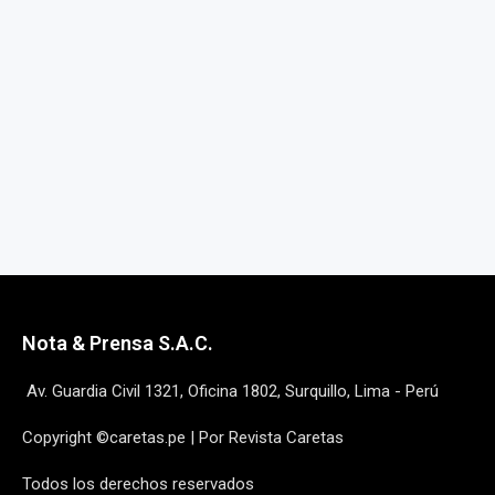
Nota & Prensa S.A.C.
Av. Guardia Civil 1321, Oficina 1802, Surquillo, Lima - Perú
Copyright ©caretas.pe | Por Revista Caretas
Todos los derechos reservados