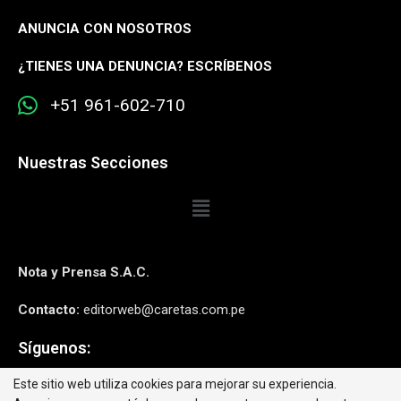
ANUNCIA CON NOSOTROS
¿
TIENES UNA DENUNCIA? ESCRÍBENOS
+51 961-602-710
Nuestras Secciones
Nota y Prensa S.A.C.
Contacto:
editorweb@caretas.com.pe
Síguenos:
Este sitio web utiliza cookies para mejorar su experiencia.