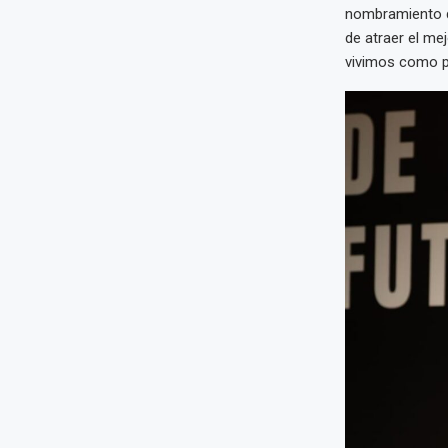
nombramiento de
de atraer el me
vivimos como p