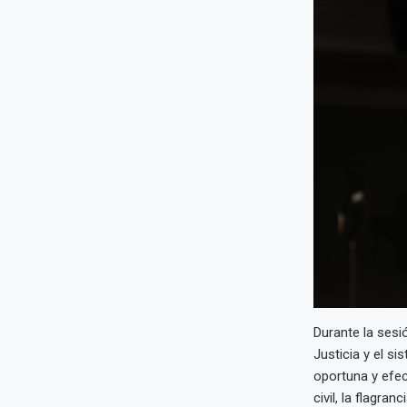
Durante la sesi
Justicia y el si
oportuna y efect
civil, la flagr