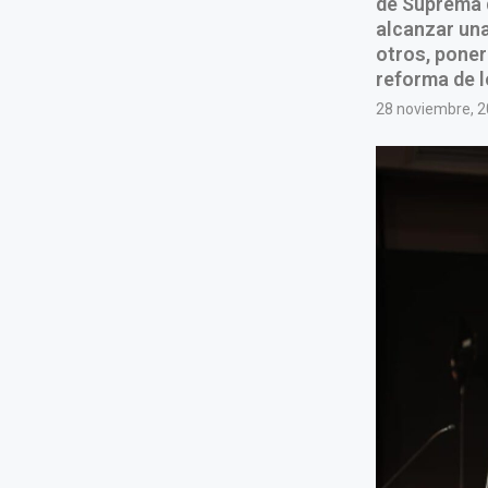
de Suprema d
alcanzar una 
otros, poner 
reforma de 
28 noviembre, 