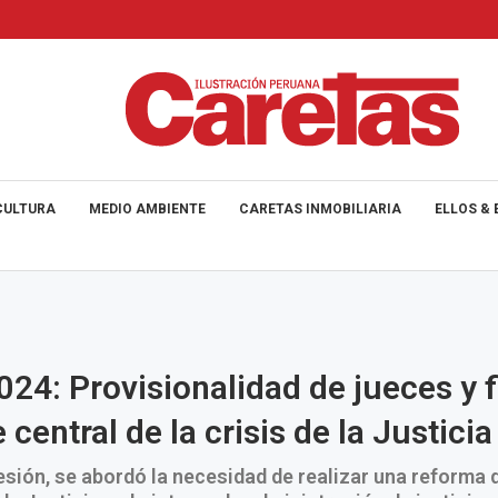
CULTURA
MEDIO AMBIENTE
CARETAS INMOBILIARIA
ELLOS & 
24: Provisionalidad de jueces y f
 central de la crisis de la Justicia
esión, se abordó la necesidad de realizar una reforma 