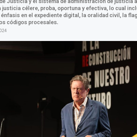
e Justicia y el sistema de administración de justicia a
justicia célere, proba, oportuna y efectiva, lo cual incl
énfasis en el expediente digital, la oralidad civil, la fla
los códigos procesales.
2024