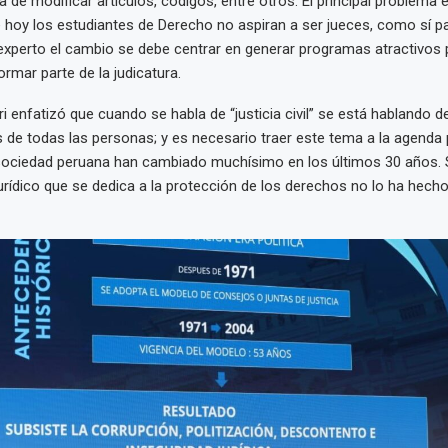
ta de modificar artículos, códigos, entre otros. El principal problema
hoy los estudiantes de Derecho no aspiran a ser jueces, como sí p
 experto el cambio se debe centrar en generar programas atractivos 
rmar parte de la judicatura.
ri enfatizó que cuando se habla de “justicia civil” se está hablando d
 de todas las personas; y es necesario traer este tema a la agenda p
sociedad peruana han cambiado muchísimo en los últimos 30 años. S
rídico que se dedica a la protección de los derechos no lo ha hecho