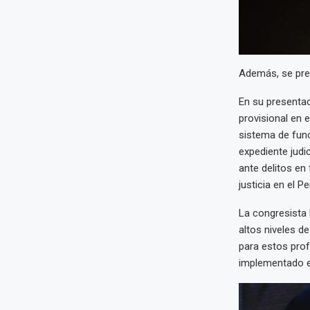
Además, se pres
En su presentac
provisional en e
sistema de func
expediente judic
ante delitos en
justicia en el P
La congresista 
altos niveles d
para estos prof
implementado en