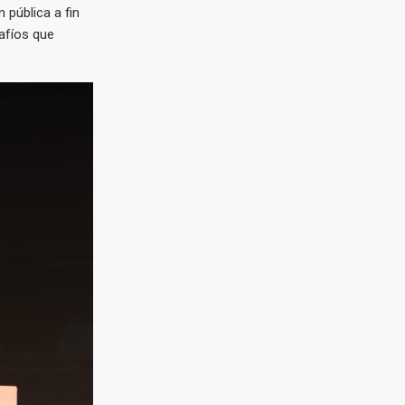
 pública a fin
safíos que