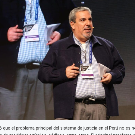
que el problema principal del sistema de justicia en el Perú no es n