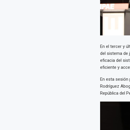
En el tercer y 
del sistema de 
eficacia del sis
eficiente y acce
En esta sesión 
Rodríguez Aboga
República del P