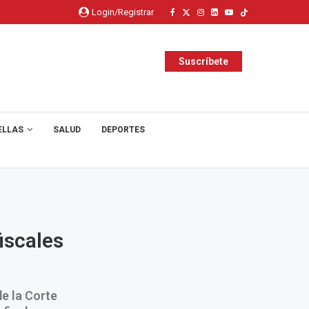
Login/Registrar
Suscríbete
ELLAS
SALUD
DEPORTES
iscales
de la Corte