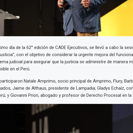
último día de la 62° edición de CADE Ejecutivos, se llevó a cabo la se
justicia”, con el objetivo de considerar la urgente mejora del funcion
tema judicial para asegurar que la justicia se administre de manera m
sible en el Perú.
participaron Natale Amprimo, socio principal de Amprimo, Flury, Bar
dos; Jaime de Althaus, presidente de Lampadia; Gladys Echaíz, con
erú; y Giovanni Priori, abogado y profesor de Derecho Procesal en la