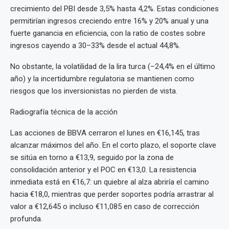
crecimiento del PBI desde 3,5% hasta 4,2%. Estas condiciones
permitirían ingresos creciendo entre 16% y 20% anual y una
fuerte ganancia en eficiencia, con la ratio de costes sobre
ingresos cayendo a 30–33% desde el actual 44,8%.
No obstante, la volatilidad de la lira turca (–24,4% en el último
año) y la incertidumbre regulatoria se mantienen como
riesgos que los inversionistas no pierden de vista.
Radiografía técnica de la acción
Las acciones de BBVA cerraron el lunes en €16,145, tras
alcanzar máximos del año. En el corto plazo, el soporte clave
se sitúa en torno a €13,9, seguido por la zona de
consolidación anterior y el POC en €13,0. La resistencia
inmediata está en €16,7: un quiebre al alza abriría el camino
hacia €18,0, mientras que perder soportes podría arrastrar al
valor a €12,645 o incluso €11,085 en caso de corrección
profunda.